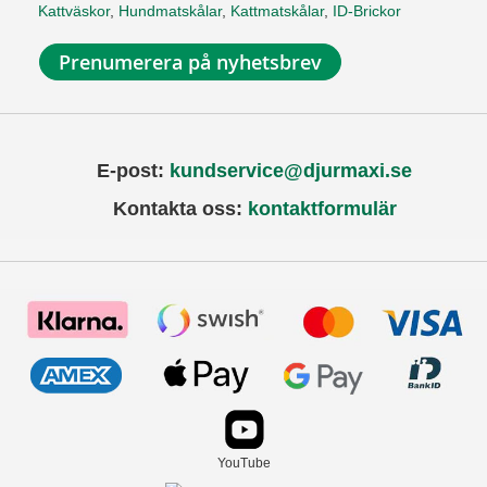
Kattväskor
,
Hundmatskålar
,
Kattmatskålar
,
ID-Brickor
Prenumerera på nyhetsbrev
E-post:
kundservice@djurmaxi.se
Kontakta oss:
kontaktformulär
YouTube