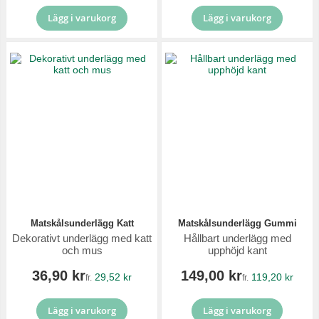
Lägg i varukorg
Lägg i varukorg
Matskålsunderlägg Katt
Matskålsunderlägg Gummi
Dekorativt underlägg med katt
Hållbart underlägg med
och mus
upphöjd kant
36,90 kr
149,00 kr
29,52 kr
119,20 kr
fr.
fr.
Lägg i varukorg
Lägg i varukorg