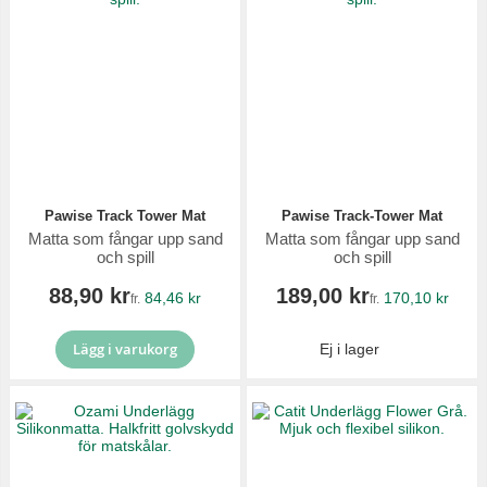
Pawise Track Tower Mat
Pawise Track-Tower Mat
Matta som fångar upp sand
Matta som fångar upp sand
och spill
och spill
88,90 kr
189,00 kr
84,46 kr
170,10 kr
fr.
fr.
Lägg i varukorg
Ej i lager