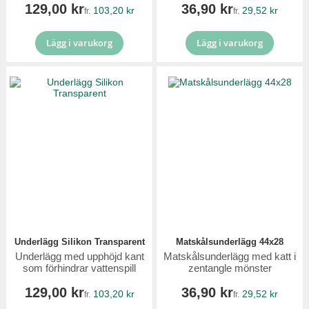
129,00 kr
36,90 kr
103,20 kr
29,52 kr
fr.
fr.
Lägg i varukorg
Lägg i varukorg
Underlägg Silikon Transparent
Matskålsunderlägg 44x28
Underlägg med upphöjd kant
Matskålsunderlägg med katt i
som förhindrar vattenspill
zentangle mönster
129,00 kr
36,90 kr
103,20 kr
29,52 kr
fr.
fr.