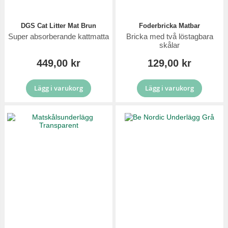
DGS Cat Litter Mat Brun
Foderbricka Matbar
Super absorberande kattmatta
Bricka med två löstagbara
skålar
449,00 kr
129,00 kr
Lägg i varukorg
Lägg i varukorg