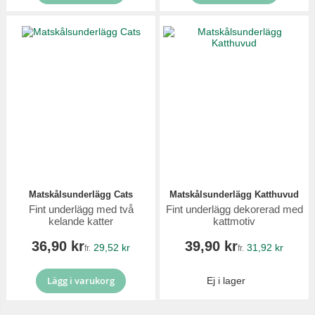
Matskålsunderlägg Cats
Matskålsunderlägg Katthuvud
Fint underlägg med två
Fint underlägg dekorerad med
kelande katter
kattmotiv
36,90 kr
39,90 kr
29,52 kr
31,92 kr
fr.
fr.
Lägg i varukorg
Ej i lager