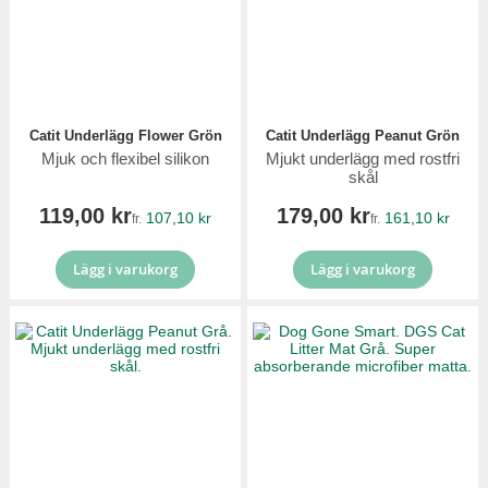
Catit Underlägg Flower Grön
Catit Underlägg Peanut Grön
Mjuk och flexibel silikon
Mjukt underlägg med rostfri
skål
119,00 kr
179,00 kr
107,10 kr
161,10 kr
fr.
fr.
Lägg i varukorg
Lägg i varukorg