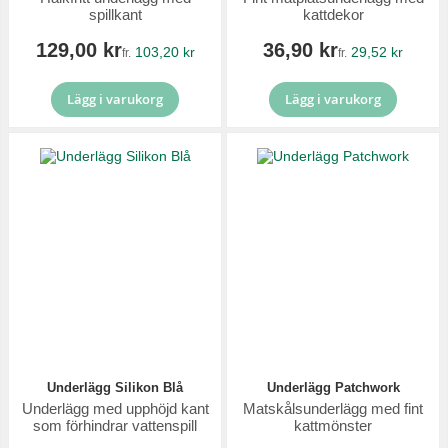
spillkant
kattdekor
129,00 kr
36,90 kr
103,20 kr
29,52 kr
fr.
fr.
Lägg i varukorg
Lägg i varukorg
Underlägg Silikon Blå
Underlägg Patchwork
Underlägg med upphöjd kant
Matskålsunderlägg med fint
som förhindrar vattenspill
kattmönster