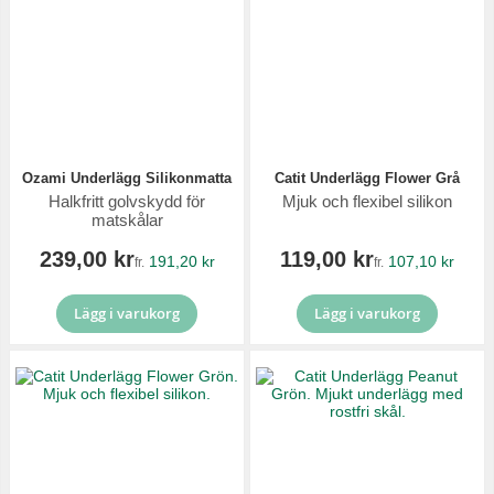
Ozami Underlägg Silikonmatta
Catit Underlägg Flower Grå
Halkfritt golvskydd för
Mjuk och flexibel silikon
matskålar
239,00 kr
119,00 kr
191,20 kr
107,10 kr
fr.
fr.
Lägg i varukorg
Lägg i varukorg