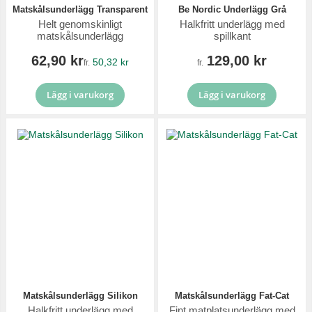
Matskålsunderlägg Transparent
Be Nordic Underlägg Grå
Helt genomskinligt
Halkfritt underlägg med
matskålsunderlägg
spillkant
62,90 kr
129,00 kr
50,32 kr
fr.
fr.
Lägg i varukorg
Lägg i varukorg
Matskålsunderlägg Silikon
Matskålsunderlägg Fat-Cat
Halkfritt underlägg med
Fint matplatsunderlägg med