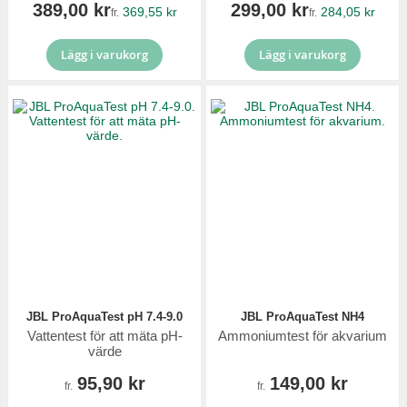
389,00 kr
299,00 kr
369,55 kr
284,05 kr
fr.
fr.
Lägg i varukorg
Lägg i varukorg
JBL ProAquaTest pH 7.4-9.0
JBL ProAquaTest NH4
Vattentest för att mäta pH-
Ammoniumtest för akvarium
värde
95,90 kr
149,00 kr
fr.
fr.