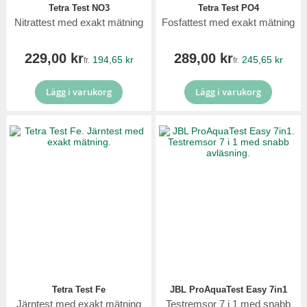
Tetra Test NO3
Tetra Test PO4
Nitrattest med exakt mätning
Fosfattest med exakt mätning
229,00 kr
289,00 kr
194,65 kr
245,65 kr
fr.
fr.
Lägg i varukorg
Lägg i varukorg
Tetra Test Fe
JBL ProAquaTest Easy 7in1
Järntest med exakt mätning
Testremsor 7 i 1 med snabb