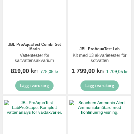
JBL ProAquaTest Combi Set
Marin
JBL ProAquaTest Lab
Vattentester för
Kit med 13 akvarietester för
saltvattensakvarium
sötvatten
819,00 kr
1 799,00 kr
778,05 kr
1 709,05 kr
fr.
fr.
Lägg i varukorg
Lägg i varukorg