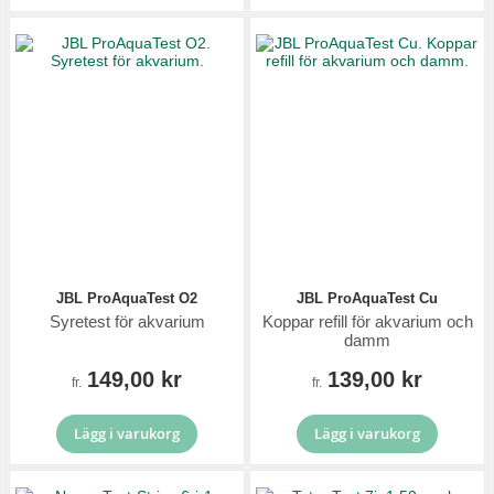
JBL ProAquaTest O2
JBL ProAquaTest Cu
Syretest för akvarium
Koppar refill för akvarium och
damm
149,00 kr
139,00 kr
fr.
fr.
Lägg i varukorg
Lägg i varukorg