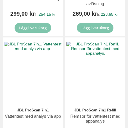
avläsning
299,00 kr
269,00 kr
254,15 kr
228,65 kr
fr.
fr.
Lägg i varukorg
Lägg i varukorg
JBL ProScan 7in1
JBL ProScan 7in1 Refill
Vattentest med analys via app
Remsor för vattentest med
appanalys