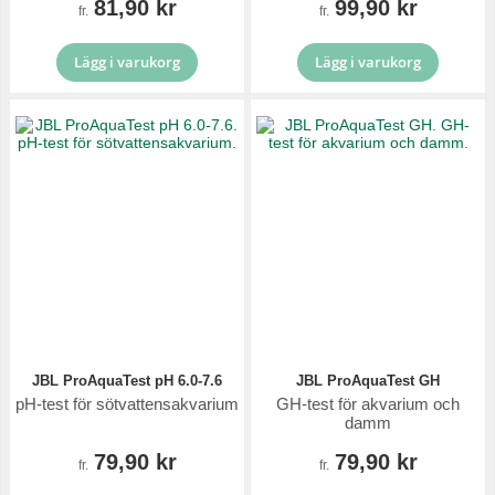
81,90 kr
99,90 kr
fr.
fr.
Lägg i varukorg
Lägg i varukorg
JBL ProAquaTest pH 6.0-7.6
JBL ProAquaTest GH
pH-test för sötvattensakvarium
GH-test för akvarium och
damm
79,90 kr
79,90 kr
fr.
fr.