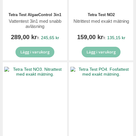
Tetra Test AlgaeControl 3in1
Tetra Test NO2
Vattentest 3in1 med snabb
Nitrittest med exakt mätning
avläsning
289,00 kr
159,00 kr
245,65 kr
135,15 kr
fr.
fr.
Lägg i varukorg
Lägg i varukorg