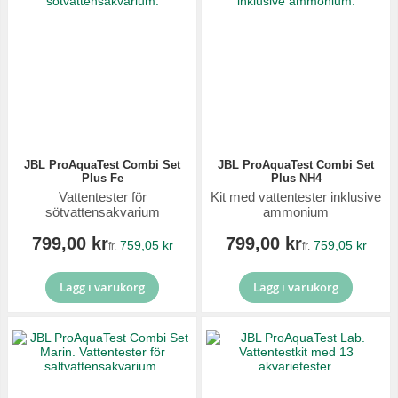
JBL ProAquaTest Combi Set
JBL ProAquaTest Combi Set
Plus Fe
Plus NH4
Vattentester för
Kit med vattentester inklusive
sötvattensakvarium
ammonium
799,00 kr
799,00 kr
759,05 kr
759,05 kr
fr.
fr.
Lägg i varukorg
Lägg i varukorg