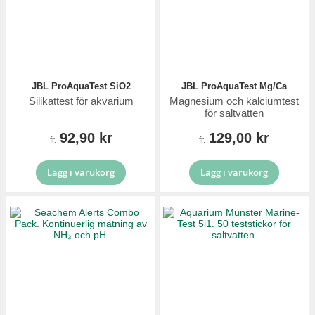
JBL ProAquaTest SiO2
JBL ProAquaTest Mg/Ca
Silikattest för akvarium
Magnesium och kalciumtest
för saltvatten
92,90 kr
129,00 kr
fr.
fr.
Lägg i varukorg
Lägg i varukorg