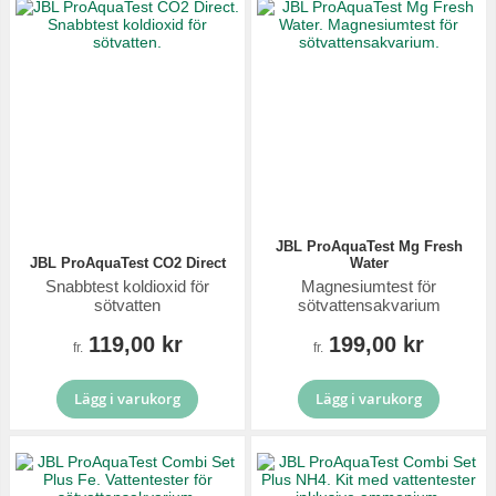
JBL ProAquaTest Mg Fresh
JBL ProAquaTest CO2 Direct
Water
Snabbtest koldioxid för
Magnesiumtest för
sötvatten
sötvattensakvarium
119,00 kr
199,00 kr
fr.
fr.
Lägg i varukorg
Lägg i varukorg