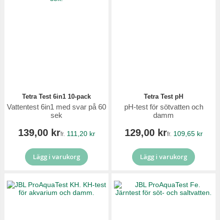
Tetra Test 6in1 10-pack
Tetra Test pH
Vattentest 6in1 med svar på 60
pH-test för sötvatten och
sek
damm
139,00 kr
129,00 kr
111,20 kr
109,65 kr
fr.
fr.
Lägg i varukorg
Lägg i varukorg