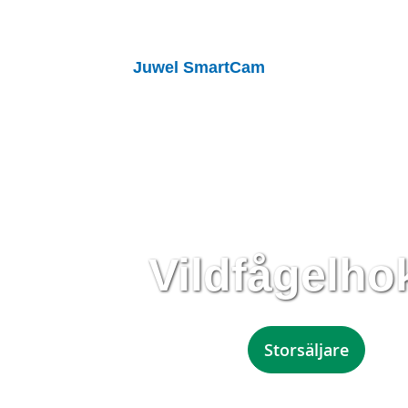
Juwel SmartCam
Vildfågelho
Storsäljare