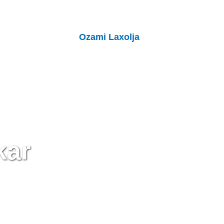
Ozami Laxolja
kar