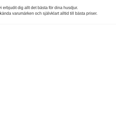
erbjudit dig allt det bästa för dina husdjur.
ända varumärken och självklart alltid till bästa priser.