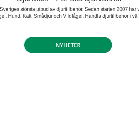
eriges största utbud av djurtillbehör. Sedan starten 2007 har vi 
el, Hund, Katt, Smådjur och Vildfågel. Handla djurtillbehör i välk
NYHETER