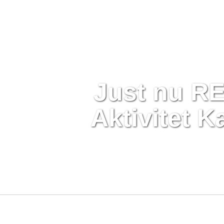
Just nu R
Aktivitet Ka