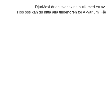
DjurMaxi är en svensk nätbutik med ett av Sv
Hos oss kan du hitta alla tillbehören för Akvarium, Fåg