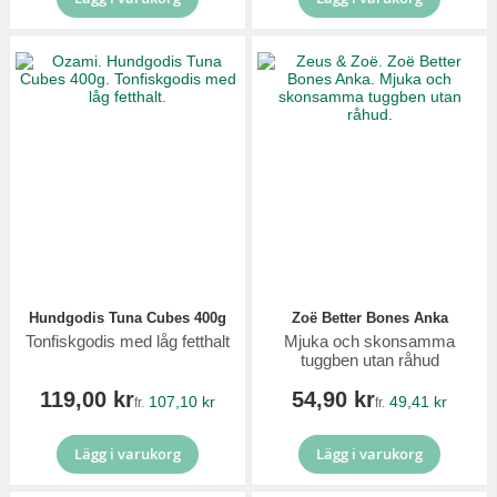
Hundgodis Tuna Cubes 400g
Zoë Better Bones Anka
Tonfiskgodis med låg fetthalt
Mjuka och skonsamma
tuggben utan råhud
119,00 kr
54,90 kr
107,10 kr
49,41 kr
fr.
fr.
Lägg i varukorg
Lägg i varukorg