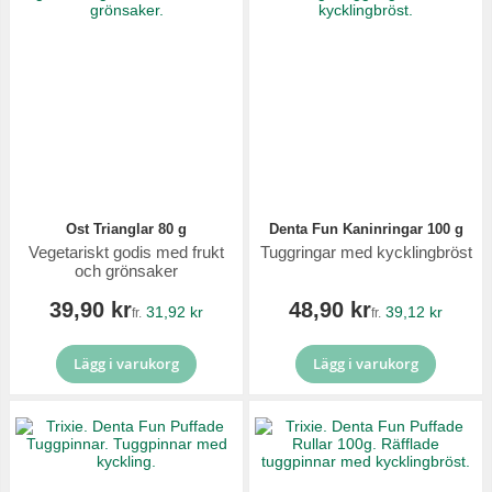
Ost Trianglar 80 g
Denta Fun Kaninringar 100 g
Vegetariskt godis med frukt
Tuggringar med kycklingbröst
och grönsaker
39,90 kr
48,90 kr
31,92 kr
39,12 kr
fr.
fr.
Lägg i varukorg
Lägg i varukorg