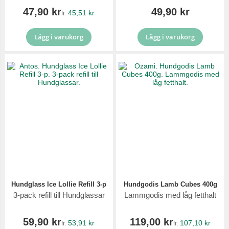
47,90 kr
49,90 kr
45,51 kr
fr.
Lägg i varukorg
Lägg i varukorg
Hundglass Ice Lollie Refill 3-p
Hundgodis Lamb Cubes 400g
3-pack refill till Hundglassar
Lammgodis med låg fetthalt
59,90 kr
119,00 kr
53,91 kr
107,10 kr
fr.
fr.