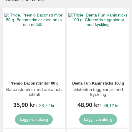
Premio Baconstrimlor 80 g
Denta Fun Kaninsticks 100 g
Baconstrimlor med anka och
Glutenfria tuggpinnar med
nötkött
kyckling
35,90 kr
48,90 kr
28,72 kr
39,12 kr
fr.
fr.
Lägg i varukorg
Lägg i varukorg