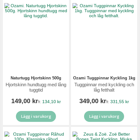
Naturtugg Hjortskinn 500g
Ozami Tuggpinnar Kyckling 1kg
Hjortskinn hundtugg med lång
Tuggpinnar med kyckling och
tuggtid
låg fetthalt
149,00 kr
349,00 kr
134,10 kr
331,55 kr
fr.
fr.
Lägg i varukorg
Lägg i varukorg