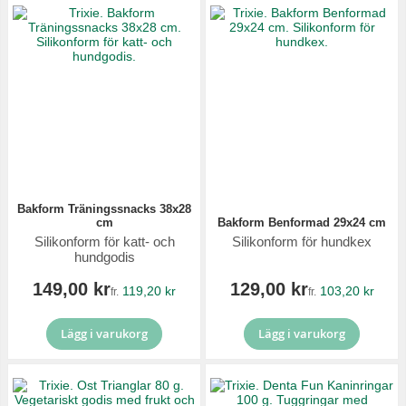
Bakform Träningssnacks 38x28
cm
Bakform Benformad 29x24 cm
Silikonform för katt- och
Silikonform för hundkex
hundgodis
149,00 kr
129,00 kr
119,20 kr
103,20 kr
fr.
fr.
Lägg i varukorg
Lägg i varukorg