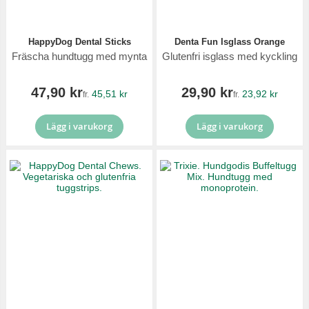
HappyDog Dental Sticks
Denta Fun Isglass Orange
Fräscha hundtugg med mynta
Glutenfri isglass med kyckling
47,90 kr
29,90 kr
45,51 kr
23,92 kr
fr.
fr.
Lägg i varukorg
Lägg i varukorg