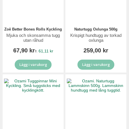
Zoë Better Bones Rolls Kyckling
Naturtugg Oxlunga 500g
Mjuka och skonsamma tugg
Krispigt hundtugg av torkad
utan råhud
oxlunga
67,90 kr
259,00 kr
61,11 kr
fr.
Lägg i varukorg
Lägg i varukorg