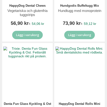
HappyDog Dental Chews
Hundgodis Buffeltugg Mix
Vegetariska och glutenfria
Hundtugg med monoprotein
tuggstrips
56,90 kr
73,90 kr
54,06 kr
59,12 kr
fr.
fr.
Lägg i varukorg
Lägg i varukorg
Denta Fun Glass Kyckling & Ost
HappyDog Dental Rolls Mini