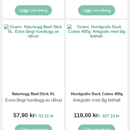
Lägg i varukorg
Lägg i varukorg
Naturtugg Beef-Stick XL
Hundgodis Duck Cubes 400g
Extra långt hundtugg av råhud
Ankgodis med låg fetthalt
57,90 kr
119,00 kr
52,11 kr
107,10 kr
fr.
fr.
Lägg i varukorg
Lägg i varukorg