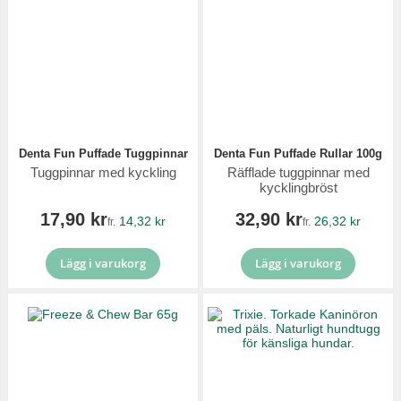
Denta Fun Puffade Tuggpinnar
Denta Fun Puffade Rullar 100g
Tuggpinnar med kyckling
Räfflade tuggpinnar med
kycklingbröst
17,90 kr
32,90 kr
14,32 kr
26,32 kr
fr.
fr.
Lägg i varukorg
Lägg i varukorg