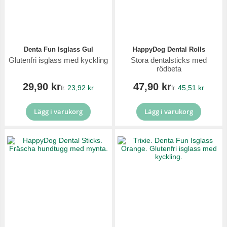
Denta Fun Isglass Gul
HappyDog Dental Rolls
Glutenfri isglass med kyckling
Stora dentalsticks med
rödbeta
29,90 kr
47,90 kr
23,92 kr
45,51 kr
fr.
fr.
Lägg i varukorg
Lägg i varukorg