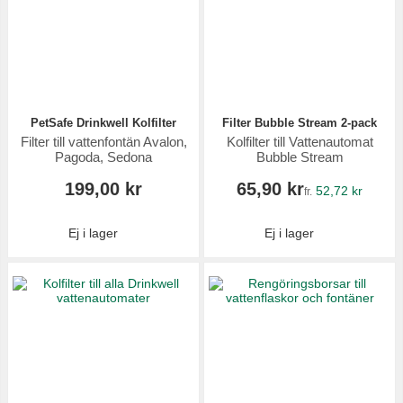
PetSafe Drinkwell Kolfilter
Filter Bubble Stream 2-pack
Filter till vattenfontän Avalon,
Kolfilter till Vattenautomat
Pagoda, Sedona
Bubble Stream
199,00 kr
65,90 kr
52,72 kr
fr.
Ej i lager
Ej i lager