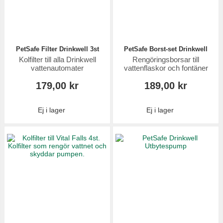
PetSafe Filter Drinkwell 3st
PetSafe Borst-set Drinkwell
Kolfilter till alla Drinkwell
Rengöringsborsar till
vattenautomater
vattenflaskor och fontäner
179,00 kr
189,00 kr
Ej i lager
Ej i lager