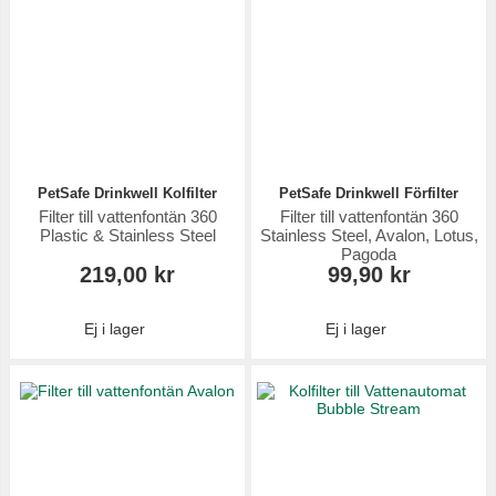
PetSafe Drinkwell Kolfilter
PetSafe Drinkwell Förfilter
Filter till vattenfontän 360
Filter till vattenfontän 360
Plastic & Stainless Steel
Stainless Steel, Avalon, Lotus,
Pagoda
219,00 kr
99,90 kr
Ej i lager
Ej i lager