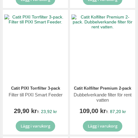
Catit PIXI Torrfilter 3-pack
Catit Kolfilter Premium 2-pack
Filter till PIXI Smart Feeder
Dubbelverkande filter för rent
vatten
29,90 kr
109,00 kr
23,92 kr
87,20 kr
fr.
fr.
Lägg i varukorg
Lägg i varukorg