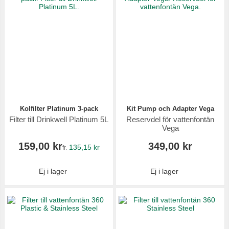
Kolfilter Platinum 3-pack
Kit Pump och Adapter Vega
Filter till Drinkwell Platinum 5L
Reservdel för vattenfontän
Vega
159,00 kr
349,00 kr
135,15 kr
fr.
Ej i lager
Ej i lager