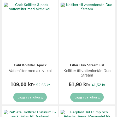
Catit Kolfilter 3-pack
Filter Duo Stream 6st
Vattenfilter med aktivt kol
Kolfilter till vattenfontän Duo
Stream
109,00 kr
51,90 kr
92,65 kr
41,52 kr
fr.
fr.
Lägg i varukorg
Lägg i varukorg