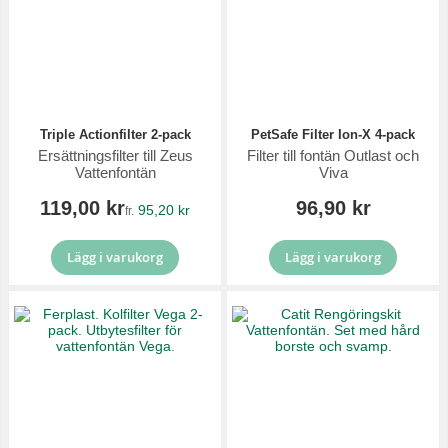
Triple Actionfilter 2-pack
PetSafe Filter Ion-X 4-pack
Ersättningsfilter till Zeus
Filter till fontän Outlast och
Vattenfontän
Viva
119,00 kr
96,90 kr
95,20 kr
fr.
Lägg i varukorg
Lägg i varukorg