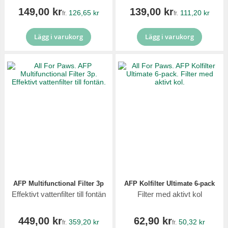
149,00 kr
139,00 kr
126,65 kr
111,20 kr
fr.
fr.
Lägg i varukorg
Lägg i varukorg
AFP Multifunctional Filter 3p
AFP Kolfilter Ultimate 6-pack
Effektivt vattenfilter till fontän
Filter med aktivt kol
449,00 kr
62,90 kr
359,20 kr
50,32 kr
fr.
fr.