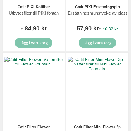
Catit PIXI Kolfilter
Catit PIXI Ersättningspip
Utbytesfilter till PIXI fontän
Ersättningsmunstycke av plast
84,90 kr
57,90 kr
46,32 kr
fr.
fr.
Lägg i varukorg
Lägg i varukorg
Catit Filter Flower
Catit Filter Mini Flower 3p