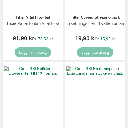
Filter Vital Flow 6st
Filter Curved Stream 6-pack
Trixie Vattenfontän Vital Flow
Ersättningsfilter till vattenfontän
91,90 kr
19,90 kr
73,52 kr
15,92 kr
fr.
fr.
Lägg i varukorg
Lägg i varukorg