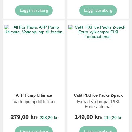
Lägg i varukorg
Lägg i varukorg
AFP Pump Ultimate
Catit PIXI Ice Packs 2-pack
Vattenpump till fontän
Extra kylklampar PIXI
Foderautomat
279,00 kr
149,00 kr
223,20 kr
119,20 kr
fr.
fr.
Lägg i varukorg
Lägg i varukorg