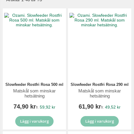
Slowfeeder Rostfri Rosa 500 ml
Slowfeeder Rostfri Rosa 290 ml
Matskål som minskar
Matskål som minskar
hetsätning
hetsätning
74,90 kr
61,90 kr
59,92 kr
49,52 kr
fr.
fr.
Lägg i varukorg
Lägg i varukorg