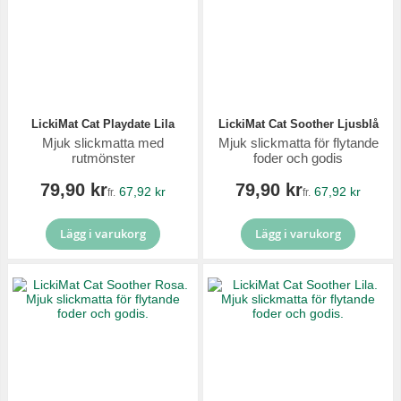
LickiMat Cat Playdate Lila
LickiMat Cat Soother Ljusblå
Mjuk slickmatta med
Mjuk slickmatta för flytande
rutmönster
foder och godis
79,90 kr
79,90 kr
67,92 kr
67,92 kr
fr.
fr.
Lägg i varukorg
Lägg i varukorg