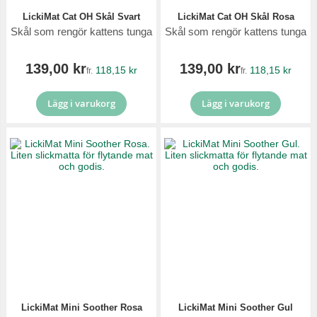
LickiMat Cat OH Skål Svart
LickiMat Cat OH Skål Rosa
Skål som rengör kattens tunga
Skål som rengör kattens tunga
139,00 kr
139,00 kr
118,15 kr
118,15 kr
fr.
fr.
Lägg i varukorg
Lägg i varukorg
LickiMat Mini Soother Rosa
LickiMat Mini Soother Gul