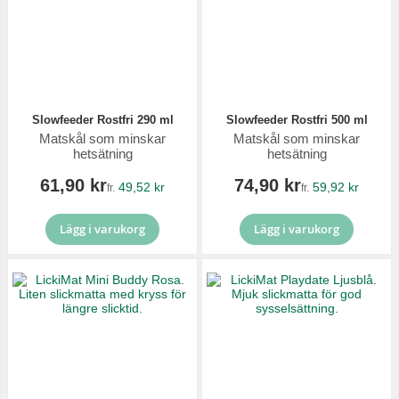
Slowfeeder Rostfri 290 ml
Slowfeeder Rostfri 500 ml
Matskål som minskar
Matskål som minskar
hetsätning
hetsätning
61,90 kr
74,90 kr
49,52 kr
59,92 kr
fr.
fr.
Lägg i varukorg
Lägg i varukorg