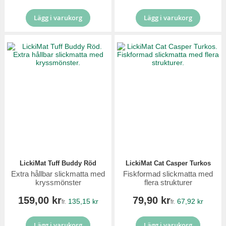
Lägg i varukorg
Lägg i varukorg
LickiMat Tuff Buddy Röd
LickiMat Cat Casper Turkos
Extra hållbar slickmatta med
Fiskformad slickmatta med
kryssmönster
flera strukturer
159,00 kr
79,90 kr
135,15 kr
67,92 kr
fr.
fr.
Lägg i varukorg
Lägg i varukorg