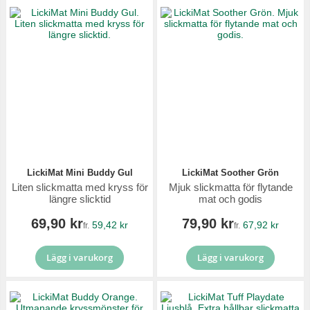
LickiMat Mini Buddy Gul
LickiMat Soother Grön
Liten slickmatta med kryss för
Mjuk slickmatta för flytande
längre slicktid
mat och godis
69,90 kr
79,90 kr
59,42 kr
67,92 kr
fr.
fr.
Lägg i varukorg
Lägg i varukorg