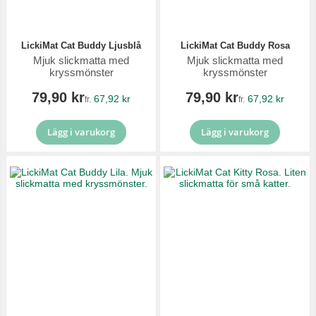
LickiMat Cat Buddy Ljusblå
LickiMat Cat Buddy Rosa
Mjuk slickmatta med
Mjuk slickmatta med
kryssmönster
kryssmönster
79,90 kr
79,90 kr
67,92 kr
67,92 kr
fr.
fr.
Lägg i varukorg
Lägg i varukorg