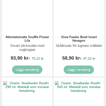
Aktivitetsmatta Snuffle Flower
Slow Feeder Bowl Insert
Lila
Hexagon
Smart slickmatta med
Skålinsats för lugnare måltider
sugkoppar
93,90 kr
58,90 kr
75,12 kr
47,12 kr
fr.
fr.
Lägg i varukorg
Lägg i varukorg