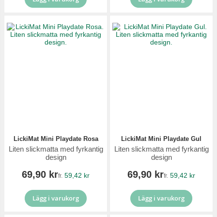
LickiMat Mini Playdate Rosa
LickiMat Mini Playdate Gul
Liten slickmatta med fyrkantig
Liten slickmatta med fyrkantig
design
design
69,90 kr
69,90 kr
59,42 kr
59,42 kr
fr.
fr.
Lägg i varukorg
Lägg i varukorg