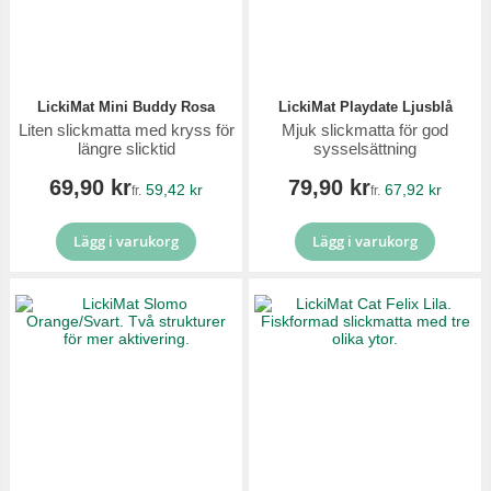
LickiMat Mini Buddy Rosa
LickiMat Playdate Ljusblå
Liten slickmatta med kryss för
Mjuk slickmatta för god
längre slicktid
sysselsättning
69,90 kr
79,90 kr
59,42 kr
67,92 kr
fr.
fr.
Lägg i varukorg
Lägg i varukorg