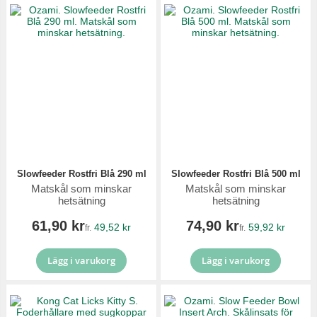
Slowfeeder Rostfri Blå 290 ml
Slowfeeder Rostfri Blå 500 ml
Matskål som minskar
Matskål som minskar
hetsätning
hetsätning
61,90 kr
74,90 kr
49,52 kr
59,92 kr
fr.
fr.
Lägg i varukorg
Lägg i varukorg