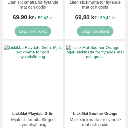
Liten slickmatta för flytande
Liten slickmatta för flytande
mat och godis
mat och godis
69,90 kr
69,90 kr
59,42 kr
59,42 kr
fr.
fr.
Lägg i varukorg
Lägg i varukorg
LickiMat Playdate Grön
LickiMat Soother Orange
Mjuk slickmatta för god
Mjuk slickmatta för flytande
sysselsättning
mat och godis