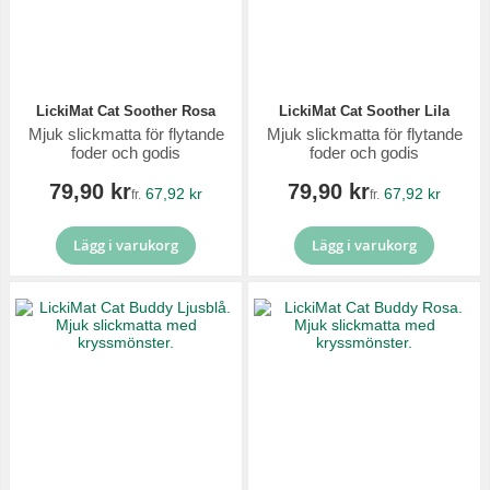
LickiMat Cat Soother Rosa
LickiMat Cat Soother Lila
Mjuk slickmatta för flytande
Mjuk slickmatta för flytande
foder och godis
foder och godis
79,90 kr
79,90 kr
67,92 kr
67,92 kr
fr.
fr.
Lägg i varukorg
Lägg i varukorg