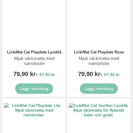
LickiMat Cat Playdate Ljusblå
LickiMat Cat Playdate Rosa
Mjuk slickmatta med
Mjuk slickmatta med
rutmönster
rutmönster
79,90 kr
79,90 kr
67,92 kr
67,92 kr
fr.
fr.
Lägg i varukorg
Lägg i varukorg