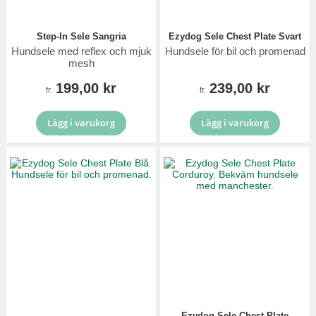
Step-In Sele Sangria
Ezydog Sele Chest Plate Svart
Hundsele med reflex och mjuk
Hundsele för bil och promenad
mesh
199,00 kr
239,00 kr
fr.
fr.
Lägg i varukorg
Lägg i varukorg
Ezydog Sele Chest Plate