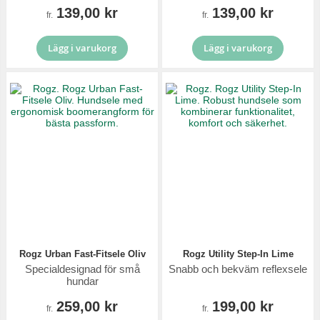
139,00 kr
139,00 kr
fr.
fr.
Lägg i varukorg
Lägg i varukorg
Rogz Urban Fast-Fitsele Oliv
Rogz Utility Step-In Lime
Specialdesignad för små
Snabb och bekväm reflexsele
hundar
259,00 kr
199,00 kr
fr.
fr.