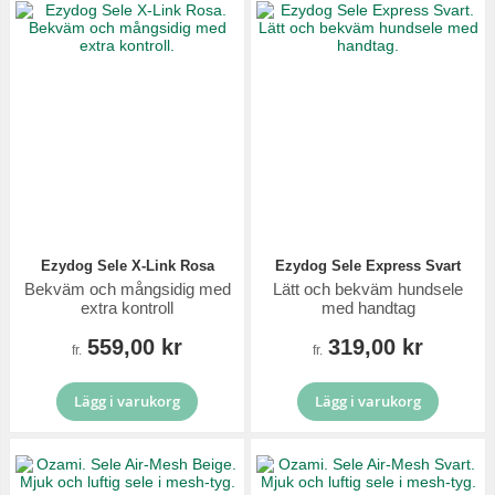
Ezydog Sele X-Link Rosa
Ezydog Sele Express Svart
Bekväm och mångsidig med
Lätt och bekväm hundsele
extra kontroll
med handtag
559,00 kr
319,00 kr
fr.
fr.
Lägg i varukorg
Lägg i varukorg