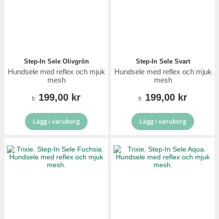
Step-In Sele Olivgrön
Step-In Sele Svart
Hundsele med reflex och mjuk
Hundsele med reflex och mjuk
mesh
mesh
199,00 kr
199,00 kr
fr.
fr.
Lägg i varukorg
Lägg i varukorg