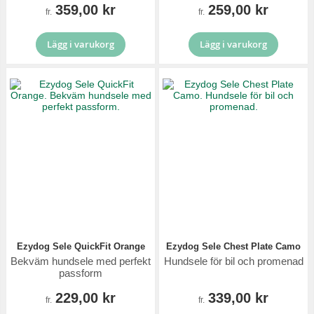
359,00 kr
259,00 kr
fr.
fr.
Lägg i varukorg
Lägg i varukorg
Ezydog Sele QuickFit Orange
Ezydog Sele Chest Plate Camo
Bekväm hundsele med perfekt
Hundsele för bil och promenad
passform
229,00 kr
339,00 kr
fr.
fr.