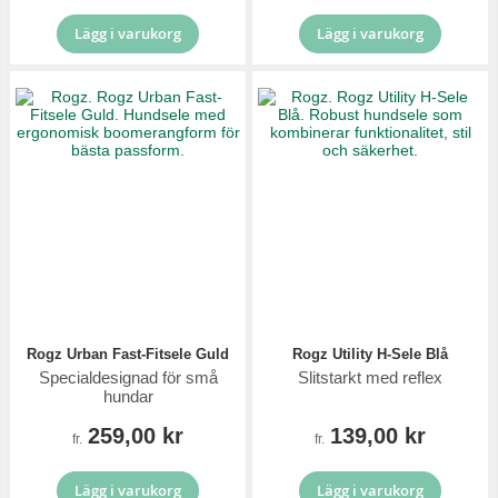
Lägg i varukorg
Lägg i varukorg
Rogz Urban Fast-Fitsele Guld
Rogz Utility H-Sele Blå
Specialdesignad för små
Slitstarkt med reflex
hundar
259,00 kr
139,00 kr
fr.
fr.
Lägg i varukorg
Lägg i varukorg