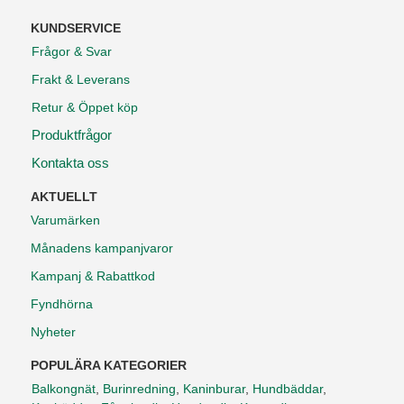
KUNDSERVICE
Frågor & Svar
Frakt & Leverans
Retur & Öppet köp
Produktfrågor
Kontakta oss
AKTUELLT
Varumärken
Månadens kampanjvaror
Kampanj & Rabattkod
Fyndhörna
Nyheter
POPULÄRA KATEGORIER
Balkongnät
,
Burinredning
,
Kaninburar
,
Hundbäddar
,