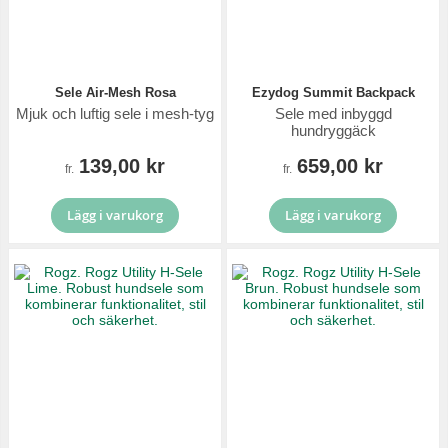
Sele Air-Mesh Rosa
Ezydog Summit Backpack
Mjuk och luftig sele i mesh-tyg
Sele med inbyggd
hundryggäck
139,00 kr
659,00 kr
fr.
fr.
Lägg i varukorg
Lägg i varukorg