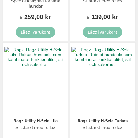
Specialdesignad för små
Slitstarkt med reflex
hundar
259,00 kr
139,00 kr
fr.
fr.
Lägg i varukorg
Lägg i varukorg
Rogz Utility H-Sele Lila
Rogz Utility H-Sele Turkos
Slitstarkt med reflex
Slitstarkt med reflex