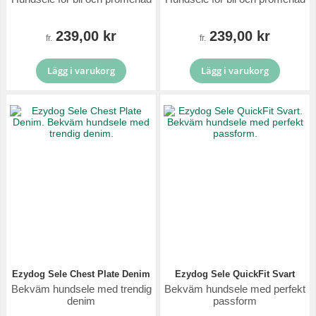
239,00 kr
239,00 kr
fr.
fr.
Lägg i varukorg
Lägg i varukorg
Ezydog Sele Chest Plate Denim
Ezydog Sele QuickFit Svart
Bekväm hundsele med trendig
Bekväm hundsele med perfekt
denim
passform