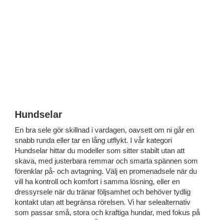
Hundselar
En bra sele gör skillnad i vardagen, oavsett om ni går en
snabb runda eller tar en lång utflykt. I vår kategori
Hundselar hittar du modeller som sitter stabilt utan att
skava, med justerbara remmar och smarta spännen som
förenklar på- och avtagning. Välj en promenadsele när du
vill ha kontroll och komfort i samma lösning, eller en
dressyrsele när du tränar följsamhet och behöver tydlig
kontakt utan att begränsa rörelsen. Vi har selealternativ
som passar små, stora och kraftiga hundar, med fokus på