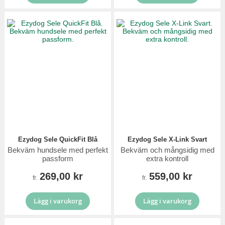
Ezydog Sele QuickFit Blå
Ezydog Sele X-Link Svart
Bekväm hundsele med perfekt
Bekväm och mångsidig med
passform
extra kontroll
269,00 kr
559,00 kr
fr.
fr.
Lägg i varukorg
Lägg i varukorg