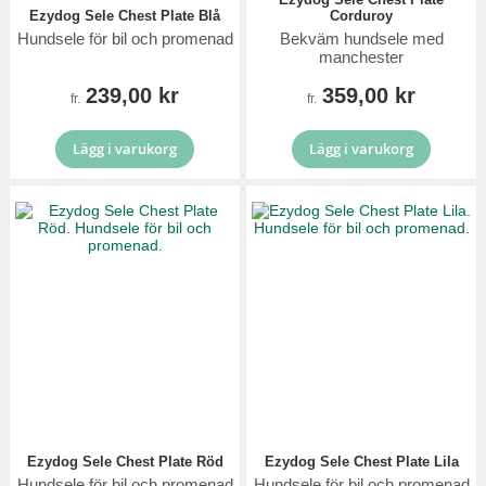
Ezydog Sele Chest Plate Blå
Corduroy
Hundsele för bil och promenad
Bekväm hundsele med
manchester
239,00 kr
359,00 kr
fr.
fr.
Lägg i varukorg
Lägg i varukorg
Ezydog Sele Chest Plate Röd
Ezydog Sele Chest Plate Lila
Hundsele för bil och promenad
Hundsele för bil och promenad