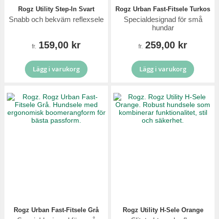
Rogz Utility Step-In Svart
Rogz Urban Fast-Fitsele Turkos
Snabb och bekväm reflexsele
Specialdesignad för små
hundar
159,00 kr
259,00 kr
fr.
fr.
Lägg i varukorg
Lägg i varukorg
Rogz Urban Fast-Fitsele Grå
Rogz Utility H-Sele Orange