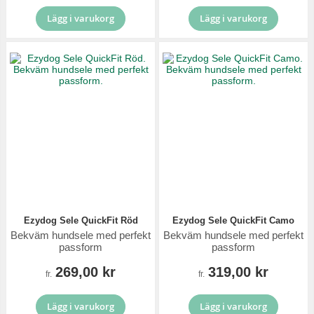
Lägg i varukorg
Lägg i varukorg
Ezydog Sele QuickFit Röd
Ezydog Sele QuickFit Camo
Bekväm hundsele med perfekt
Bekväm hundsele med perfekt
passform
passform
269,00 kr
319,00 kr
fr.
fr.
Lägg i varukorg
Lägg i varukorg