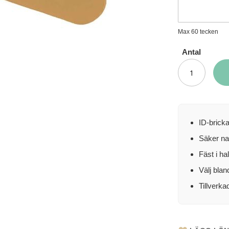
Max 60 tecken
Antal
ID-brick
Säker na
Fäst i ha
Välj blan
Tillverka