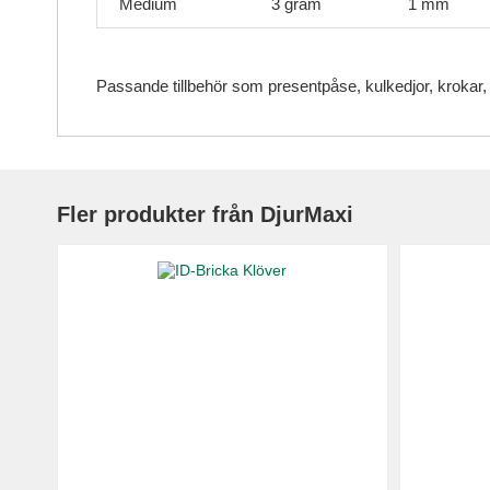
Medium
3 gram
1 mm
Passande tillbehör som presentpåse, kulkedjor, krokar,
Fler produkter från DjurMaxi