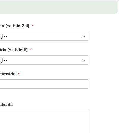
a (se bild 2-4)
da (se bild 5)
Framsida
Baksida