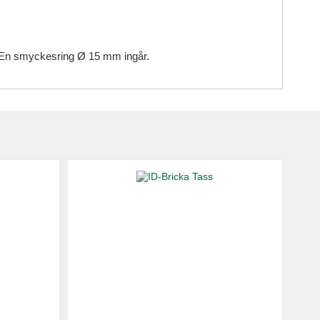
t. En smyckesring Ø 15 mm ingår.