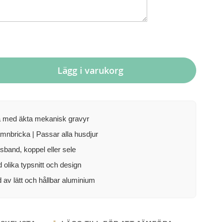
Lägg i varukorg
a med äkta mekanisk gravyr
mnbricka | Passar alla husdjur
lsband, koppel eller sele
d olika typsnitt och design
d av lätt och hållbar aluminium