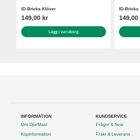
ID-Bricka Klöver
ID-Bricka 
149,00 kr
149,00 
Lägg i varukorg
INFORMATION
KUNDSERVICE
Om DjurMaxi
Frågor & Svar
Köpinformation
Frakt & Leverans