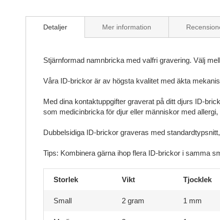
Detaljer
Mer information
Recension
Stjärnformad namnbricka med valfri gravering. Välj mellan
Våra ID-brickor är av högsta kvalitet med äkta mekanisk
Med dina kontaktuppgifter graverat på ditt djurs ID-bric
som medicinbricka för djur eller människor med allergi,
Dubbelsidiga ID-brickor graveras med standardtypsnitt, 
Tips: Kombinera gärna ihop flera ID-brickor i samma sm
Storlek
Vikt
Tjocklek
Small
2 gram
1 mm