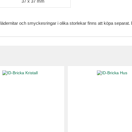
37 x 37 mm
 lädernitar och smyckesringar i olika storlekar finns att köpa separa