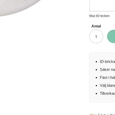
Max 60 tecken
Antal
ID-brick
Säker na
Fäst i ha
Välj blan
Tillverkad