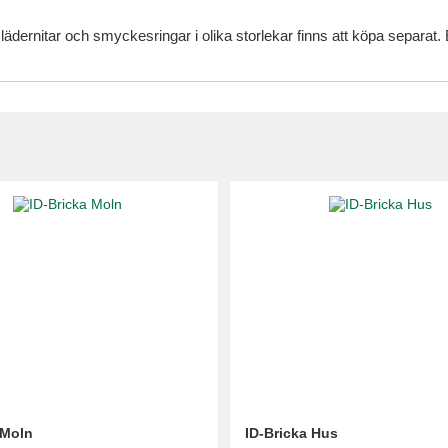
 lädernitar och smyckesringar i olika storlekar finns att köpa separa
 Moln
ID-Bricka Hus