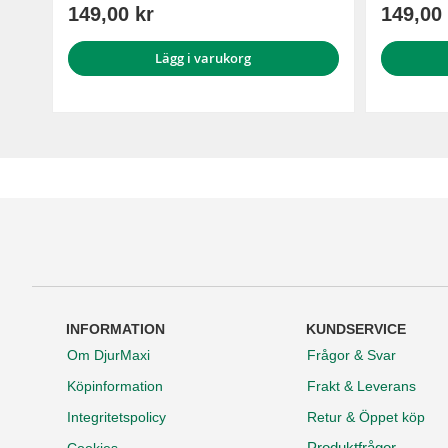
149,00 kr
149,00 
Lägg i varukorg
INFORMATION
KUNDSERVICE
Om DjurMaxi
Frågor & Svar
Köpinformation
Frakt & Leverans
Integritetspolicy
Retur & Öppet köp
Produktfrågor