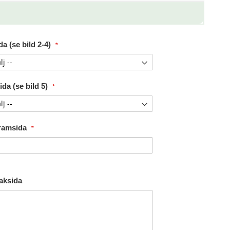
a (se bild 2-4)
da (se bild 5)
Framsida
Baksida