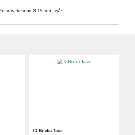
t. En smyckesring Ø 15 mm ingår.
ID-Bricka Tass