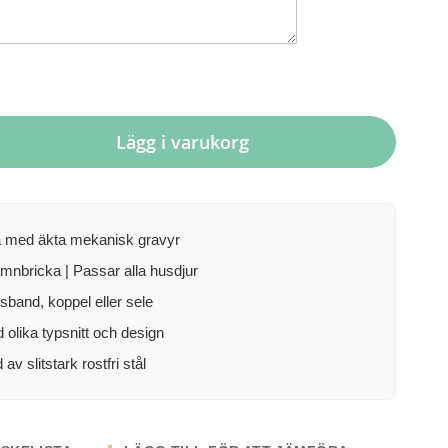
Lägg i varukorg
a med äkta mekanisk gravyr
mnbricka | Passar alla husdjur
lsband, koppel eller sele
d olika typsnitt och design
 av slitstark rostfri stål