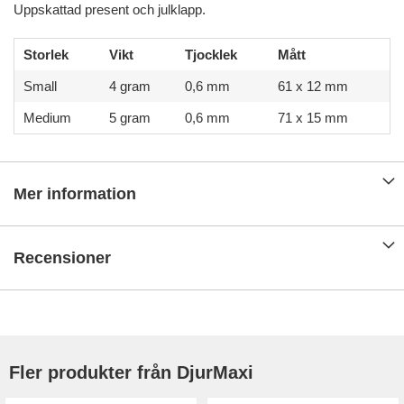
Uppskattad present och julklapp.
Storlek
Vikt
Tjocklek
Mått
Small
4 gram
0,6 mm
61 x 12 mm
Medium
5 gram
0,6 mm
71 x 15 mm
Mer information
Recensioner
Fler produkter från DjurMaxi