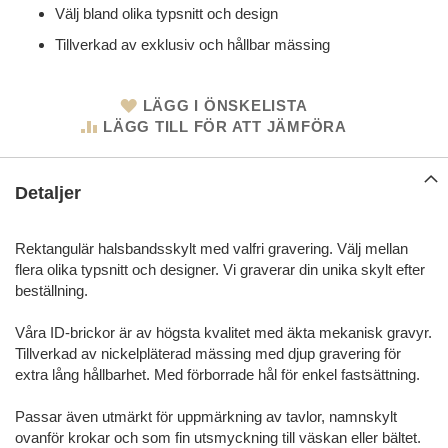
Välj bland olika typsnitt och design
Tillverkad av exklusiv och hållbar mässing
LÄGG I ÖNSKELISTA
LÄGG TILL FÖR ATT JÄMFÖRA
Detaljer
Rektangulär halsbandsskylt med valfri gravering. Välj mellan
flera olika typsnitt och designer. Vi graverar din unika skylt efter
beställning.
Våra ID-brickor är av högsta kvalitet med äkta mekanisk gravyr.
Tillverkad av nickelpläterad mässing med djup gravering för
extra lång hållbarhet. Med förborrade hål för enkel fastsättning.
Passar även utmärkt för uppmärkning av tavlor, namnskylt
ovanför krokar och som fin utsmyckning till väskan eller bältet.