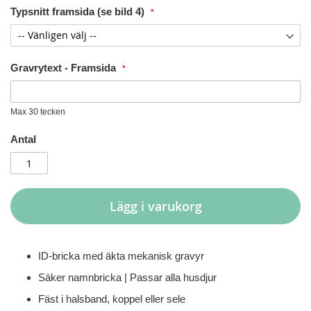
Typsnitt framsida (se bild 4)
Gravrytext - Framsida
Max 30 tecken
Antal
Lägg i varukorg
ID-bricka med äkta mekanisk gravyr
Säker namnbricka | Passar alla husdjur
Fäst i halsband, koppel eller sele