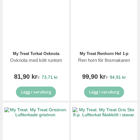
My Treat Torkat Oxknota
My Treat Renhorn Hel 1-p
Oxknota med kött runtom
Ren horn för finsmakaren
81,90 kr
99,90 kr
73,71 kr
94,91 kr
fr.
fr.
Lägg i varukorg
Lägg i varukorg