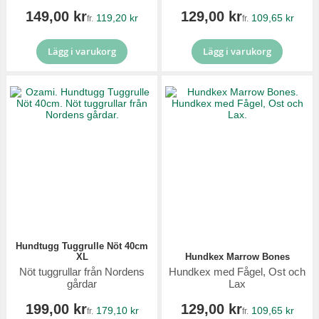
149,00 kr
129,00 kr
119,20 kr
109,65 kr
fr.
fr.
Lägg i varukorg
Lägg i varukorg
Hundtugg Tuggrulle Nöt 40cm
XL
Hundkex Marrow Bones
Nöt tuggrullar från Nordens
Hundkex med Fågel, Ost och
gårdar
Lax
199,00 kr
129,00 kr
179,10 kr
109,65 kr
fr.
fr.