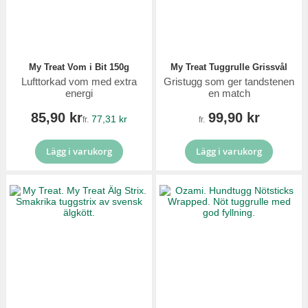
My Treat Vom i Bit 150g
My Treat Tuggrulle Grissvål
Lufttorkad vom med extra
Gristugg som ger tandstenen
energi
en match
85,90 kr
99,90 kr
77,31 kr
fr.
fr.
Lägg i varukorg
Lägg i varukorg