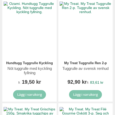
Hundtugg Tuggrulle Kyckling
My Treat Tuggrulle Ren 2-p
Nöt tuggrulle med kyckling
Tuggrulle av svensk renhud
fyllning
19,50 kr
92,90 kr
83,61 kr
fr.
fr.
Lägg i varukorg
Lägg i varukorg