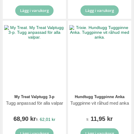
Lägg i varukorg
Lägg i varukorg
My Treat Valptugg 3-p
Hundtugg Tuggpinne Anka
Tugg anpassad för alla valpar
Tuggpinne vit råhud med anka
68,90 kr
11,95 kr
62,01 kr
fr.
fr.
Lägg i varukorg
Lägg i varukorg