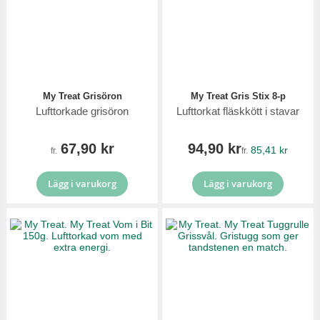
My Treat Grisöron
My Treat Gris Stix 8-p
Lufttorkade grisöron
Lufttorkat fläskkött i stavar
67,90 kr
94,90 kr
85,41 kr
fr.
fr.
Lägg i varukorg
Lägg i varukorg