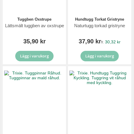
Tuggben Oxstrupe
Hundtugg Torkat Gristryne
Lättsmält tuggben av oxstrupe
Naturtugg torkad gristryne
35,90 kr
37,90 kr
30,32 kr
fr.
Lägg i varukorg
Lägg i varukorg