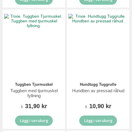
Tuggben Tjurmuskel
Hundtugg Tuggrulle
Tuggben med tjurmuskel
Hundben av pressad råhud
fyllning
31,90 kr
10,90 kr
fr.
fr.
Lägg i varukorg
Lägg i varukorg