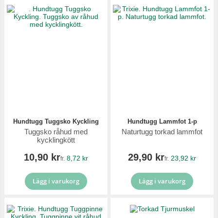
Hundtugg Tuggsko Kyckling
Hundtugg Lammfot 1-p
Tuggsko råhud med
Naturtugg torkad lammfot
kycklingkött
10,90 kr
29,90 kr
8,72 kr
23,92 kr
fr.
fr.
Lägg i varukorg
Lägg i varukorg