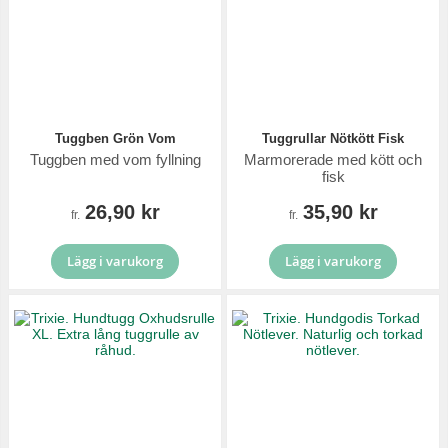
Tuggben Grön Vom
Tuggrullar Nötkött Fisk
Tuggben med vom fyllning
Marmorerade med kött och
fisk
26,90 kr
35,90 kr
fr.
fr.
Lägg i varukorg
Lägg i varukorg