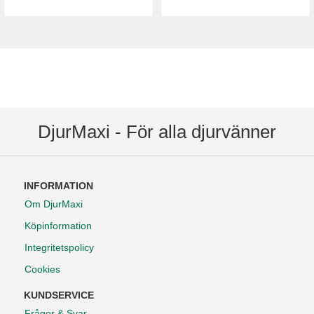
DjurMaxi - För alla djurvänner
INFORMATION
Om DjurMaxi
Köpinformation
Integritetspolicy
Cookies
KUNDSERVICE
Frågor & Svar