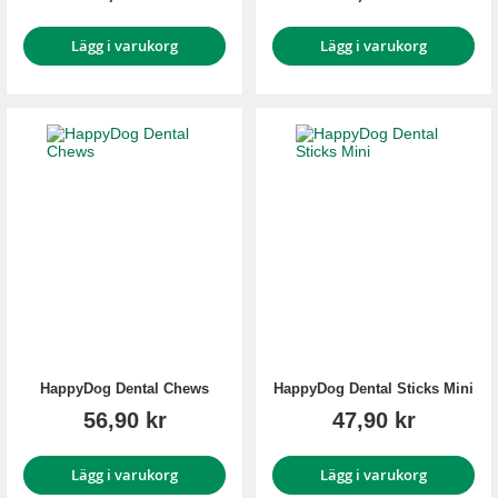
Lägg i varukorg
Lägg i varukorg
HappyDog Dental Chews
HappyDog Dental Sticks Mini
56,90 kr
47,90 kr
Lägg i varukorg
Lägg i varukorg