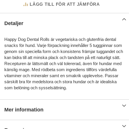
LÄGG TILL FÖR ATT JÄMFÖRA
Detaljer
Happy Dog Dental Rolls är vegetariska och glutenfria dental
snacks för hund. Varje förpackning innehåller 5 tuggpinnar som
genom sin speciella form och konsistens främjar tuggandet och
kan bidra till att minska plack och tandsten på ett naturligt sätt.
Recepturen är lättsmält och väl tolererad, även för hundar med
känslig mage. Med rödbeta som ingrediens tillförs värdefulla
vitaminer och mineraler samt en smakrik upplevelse. Passar
särskilt bra för medelstora och stora hundar och är idealiska
som belöning och sysselsättning.
Mer information