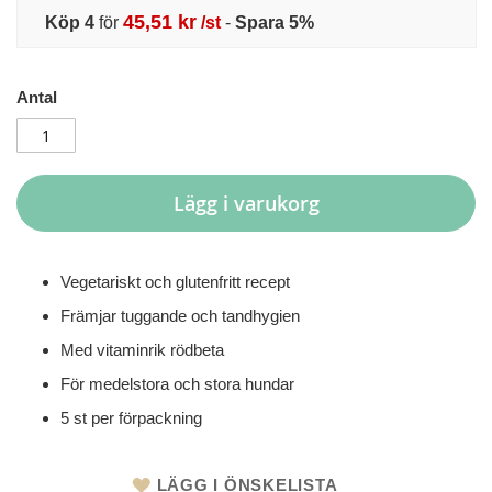
45,51 kr
Köp 4
för
/st
-
Spara
5
%
Antal
Lägg i varukorg
Vegetariskt och glutenfritt recept
Främjar tuggande och tandhygien
Med vitaminrik rödbeta
För medelstora och stora hundar
5 st per förpackning
LÄGG I ÖNSKELISTA