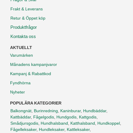
Frakt & Leverans
Retur & Öppet köp
Produktfrågor
Kontakta oss
AKTUELLT
Varumärken
Månadens kampanjvaror
Kampanj & Rabattkod
Fyndhörna
Nyheter
POPULÄRA KATEGORIER
Balkongnät
,
Burinredning
,
Kaninburar
,
Hundbäddar
,
Kattbäddar
,
Fågelgodis
,
Hundgodis
,
Kattgodis
,
Smådjursgodis
,
Hundhalsband
,
Katthalsband
,
Hundkoppel
,
Fågelleksaker
,
Hundleksaker
,
Kattleksaker
,