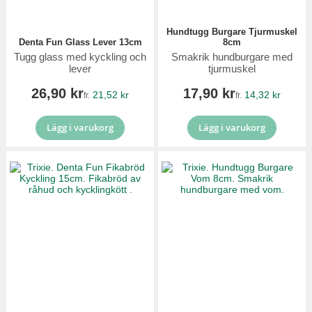
Hundtugg Burgare Tjurmuskel
Denta Fun Glass Lever 13cm
8cm
Tugg glass med kyckling och
Smakrik hundburgare med
lever
tjurmuskel
26,90 kr
17,90 kr
21,52 kr
14,32 kr
fr.
fr.
Lägg i varukorg
Lägg i varukorg