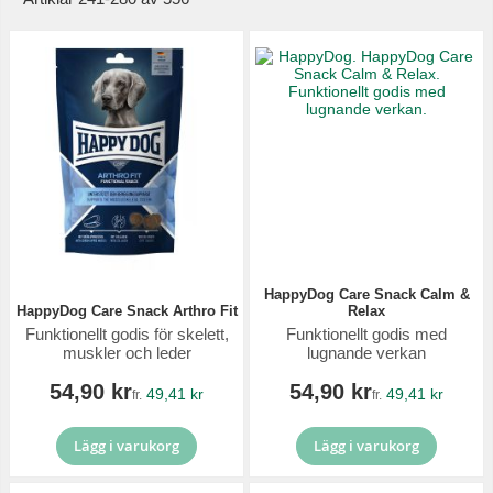
HappyDog Care Snack Calm &
HappyDog Care Snack Arthro Fit
Relax
Funktionellt godis för skelett,
Funktionellt godis med
muskler och leder
lugnande verkan
54,90 kr
54,90 kr
49,41 kr
49,41 kr
fr.
fr.
Lägg i varukorg
Lägg i varukorg