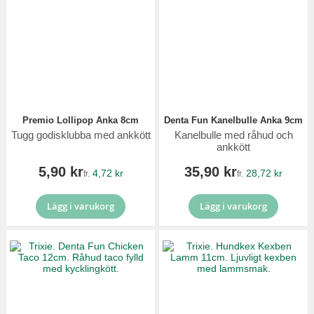
Premio Lollipop Anka 8cm
Denta Fun Kanelbulle Anka 9cm
Tugg godisklubba med ankkött
Kanelbulle med råhud och
ankkött
5,90 kr
35,90 kr
4,72 kr
28,72 kr
fr.
fr.
Lägg i varukorg
Lägg i varukorg