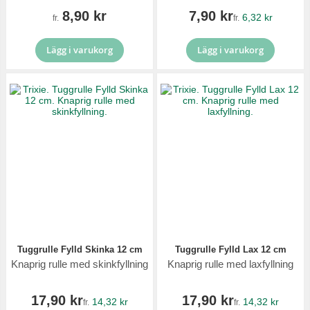
8,90 kr
7,90 kr
6,32 kr
fr.
fr.
Lägg i varukorg
Lägg i varukorg
Tuggrulle Fylld Skinka 12 cm
Tuggrulle Fylld Lax 12 cm
Knaprig rulle med skinkfyllning
Knaprig rulle med laxfyllning
17,90 kr
17,90 kr
14,32 kr
14,32 kr
fr.
fr.