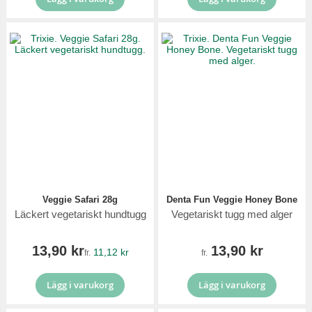
Veggie Safari 28g
Denta Fun Veggie Honey Bone
Läckert vegetariskt hundtugg
Vegetariskt tugg med alger
13,90 kr
13,90 kr
11,12 kr
fr.
fr.
Lägg i varukorg
Lägg i varukorg