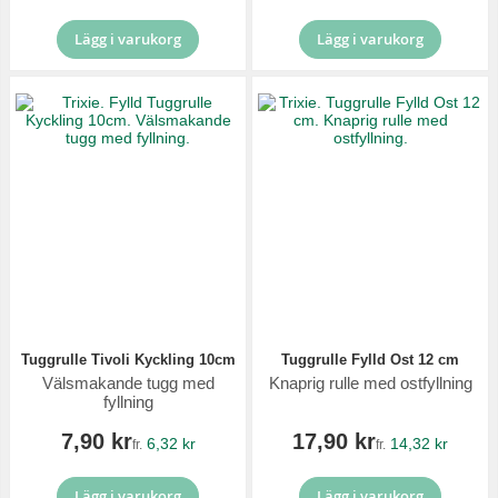
Lägg i varukorg
Lägg i varukorg
Tuggrulle Tivoli Kyckling 10cm
Tuggrulle Fylld Ost 12 cm
Välsmakande tugg med
Knaprig rulle med ostfyllning
fyllning
7,90 kr
17,90 kr
6,32 kr
14,32 kr
fr.
fr.
Lägg i varukorg
Lägg i varukorg