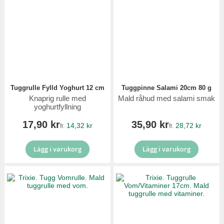
Tuggrulle Fylld Yoghurt 12 cm
Tuggpinne Salami 20cm 80 g
Knaprig rulle med
Mald råhud med salami smak
yoghurtfyllning
17,90 kr
35,90 kr
14,32 kr
28,72 kr
fr.
fr.
Lägg i varukorg
Lägg i varukorg