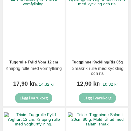
Tuggrulle Fylld Vom 12 cm
Tuggpinne Kyckling/Ris 65g
Knaprig rulle med vomfyllning
Smakrik rulle med kyckling
och ris
17,90 kr
12,90 kr
14,32 kr
10,32 kr
fr.
fr.
Lägg i varukorg
Lägg i varukorg