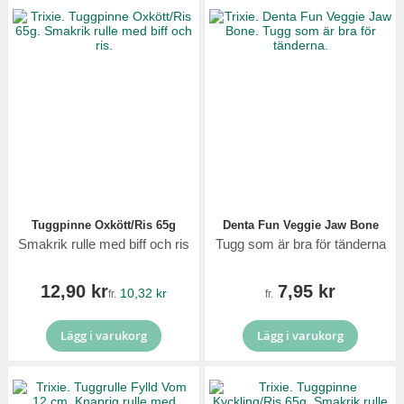
Tuggpinne Oxkött/Ris 65g
Denta Fun Veggie Jaw Bone
Smakrik rulle med biff och ris
Tugg som är bra för tänderna
12,90 kr
7,95 kr
10,32 kr
fr.
fr.
Lägg i varukorg
Lägg i varukorg