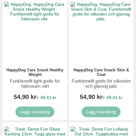
HappyDog Care Snack Healthy
HappyDog Care Snack Skin &
Weight
Coat
Funktionellt light godis för
Funktionellt godis för silkeslen
hälsosam vikt
och glansig päls
54,90 kr
54,90 kr
49,41 kr
49,41 kr
fr.
fr.
Lägg i varukorg
Lägg i varukorg