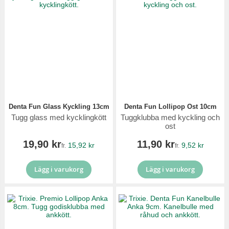
Denta Fun Glass Kyckling 13cm
Denta Fun Lollipop Ost 10cm
Tugg glass med kycklingkött
Tuggklubba med kyckling och
ost
19,90 kr
11,90 kr
15,92 kr
9,52 kr
fr.
fr.
Lägg i varukorg
Lägg i varukorg