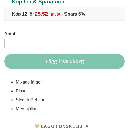
Köp fler & Spara mer
25,52 kr
Köp 12
för
/st
-
Spara
6
%
Antal
Lägg i varukorg
Mixade färger
Plast
Storlek Ø 4 cm
Med bjällra
LÄGG I ÖNSKELISTA