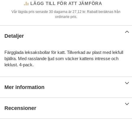
LÄGG TILL FÖR ATT JÄMFÖRA
Vår lägsta pris senaste 30 dagarna är 27,12 kr. Rabatt beräknas från
ordinarie pris.
Detaljer
Färgglada leksaksbollar för katt. Tillverkad av plast med lekfull
bjällra. Med rasslande ljud som väcker kattens intresse och
leklust. 4-pack.
Mer information
Recensioner