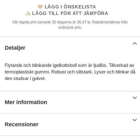
LÄGG I ÖNSKELISTA
LÄGG TILL FÖR ATT JÄMFÖRA
Vår lägsta pris senaste 30 dagarna är 36,47 kr. Rabatt beräknas från
ordinarie pris.
Detaljer
Flytande och blinkande igelkottsboll som är ljudlös. Tillverkad av
termoplastiskt gummi. Robust och slitstark. Lyser och blinkar då
den studsar i golvet.
Mer information
Recensioner