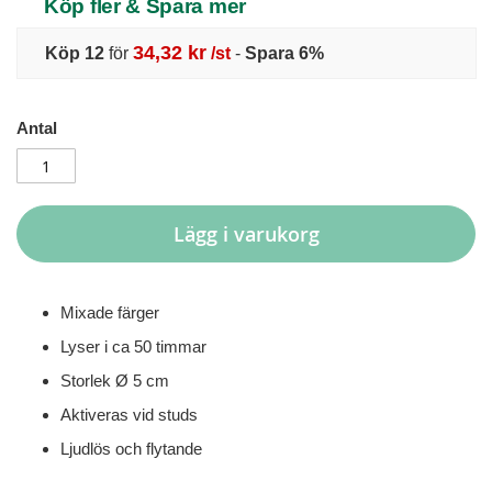
Köp fler & Spara mer
34,32 kr
Köp 12
för
/st
-
Spara
6
%
Antal
Lägg i varukorg
Mixade färger
Lyser i ca 50 timmar
Storlek Ø 5 cm
Aktiveras vid studs
Ljudlös och flytande