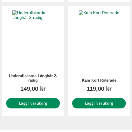
Underullskarda Långhår 2-
radig
Kam Kort Roterade
149,00 kr
119,00 kr
Lägg i varukorg
Lägg i varukorg