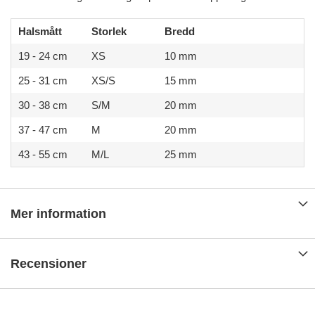
Halsmått
Storlek
Bredd
19 - 24 cm
XS
10 mm
25 - 31 cm
XS/S
15 mm
30 - 38 cm
S/M
20 mm
37 - 47 cm
M
20 mm
43 - 55 cm
M/L
25 mm
Mer information
Recensioner