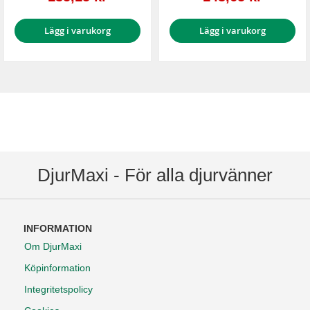
Lägg i varukorg
Lägg i varukorg
DjurMaxi - För alla djurvänner
INFORMATION
Om DjurMaxi
Köpinformation
Integritetspolicy