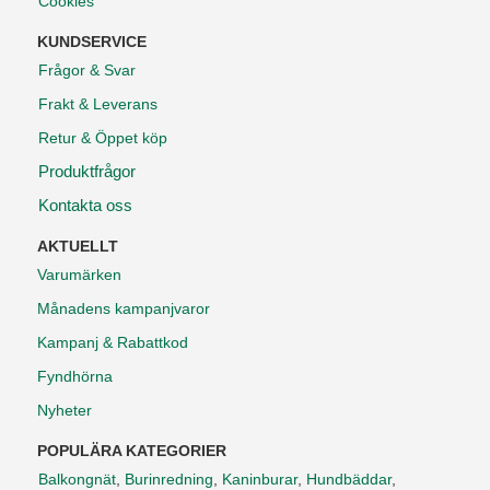
Cookies
KUNDSERVICE
Frågor & Svar
Frakt & Leverans
Retur & Öppet köp
Produktfrågor
Kontakta oss
AKTUELLT
Varumärken
Månadens kampanjvaror
Kampanj & Rabattkod
Fyndhörna
Nyheter
POPULÄRA KATEGORIER
Balkongnät
,
Burinredning
,
Kaninburar
,
Hundbäddar
,