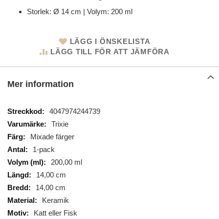
Storlek: Ø 14 cm | Volym: 200 ml
LÄGG I ÖNSKELISTA
LÄGG TILL FÖR ATT JÄMFÖRA
Mer information
Mer
4047974244739
information
Trixie
Mixade färger
1-pack
200,00 ml
14,00 cm
14,00 cm
Keramik
Katt eller Fisk