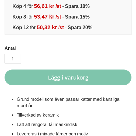
56,61 kr
Köp 4
för
/st
-
Spara
10
%
53,47 kr
Köp 8
för
/st
-
Spara
15
%
50,32 kr
Köp 12
för
/st
-
Spara
20
%
Antal
Lägg i varukorg
Grund modell som även passar katter med känsliga
morrhår
Tillverkad av keramik
Lätt att rengöra, tål maskindisk
Levereras i mixade färger och motiv