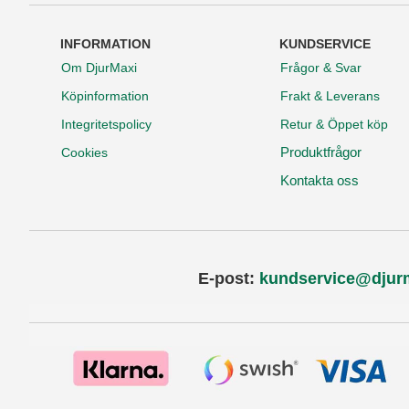
INFORMATION
KUNDSERVICE
Om DjurMaxi
Frågor & Svar
Köpinformation
Frakt & Leverans
Integritetspolicy
Retur & Öppet köp
Produktfrågor
Cookies
Kontakta oss
E-post:
kundservice@djur