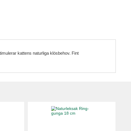
imulerar kattens naturliga klösbehov. Fint