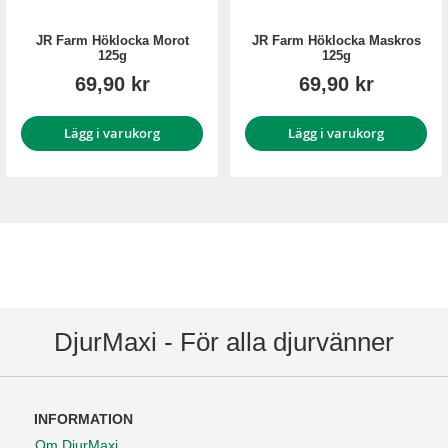
JR Farm Höklocka Morot
JR Farm Höklocka Maskros
125g
125g
69,90 kr
69,90 kr
Lägg i varukorg
Lägg i varukorg
DjurMaxi - För alla djurvänner
INFORMATION
Om DjurMaxi