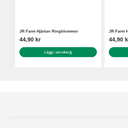
JR Farm Hjärtan Ringblommor
JR Farm H
44,90 kr
44,90 k
Lägg i varukorg