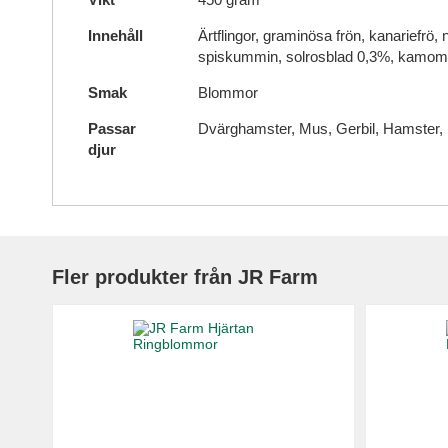
Innehåll
Ärtflingor, graminösa frön, kanariefrö,
spiskummin, solrosblad 0,3%, kamomil
Smak
Blommor
Passar
Dvärghamster, Mus, Gerbil, Hamster, De
djur
Fler produkter från JR Farm