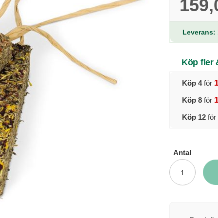
159,
Leverans: 
Köp fler
Köp 4
för
Köp 8
för
Köp 12
för
Antal