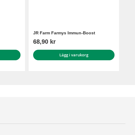
JR Farm Farmys Immun-Boost
68,90 kr
Lägg i varukorg