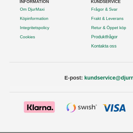
INFORMATION
KUNDSERVICE
Om DjurMaxi
Frågor & Svar
Köpinformation
Frakt & Leverans
Integritetspolicy
Retur & Öppet köp
Produktfrågor
Cookies
Kontakta oss
E-post:
kundservice@djur