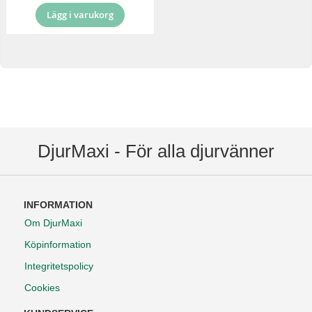
Lägg i varukorg
DjurMaxi - För alla djurvänner
INFORMATION
Om DjurMaxi
Köpinformation
Integritetspolicy
Cookies