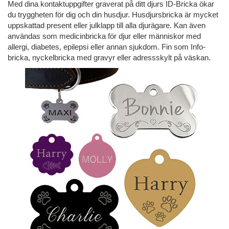
Med dina kontaktuppgifter graverat på ditt djurs ID-Bricka ökar
du tryggheten för dig och din husdjur. Husdjursbricka är mycket
uppskattad present eller julklapp till alla djurägare. Kan även
användas som medicinbricka för djur eller människor med
allergi, diabetes, epilepsi eller annan sjukdom. Fin som Info-
bricka, nyckelbricka med gravyr eller adressskylt på väskan.