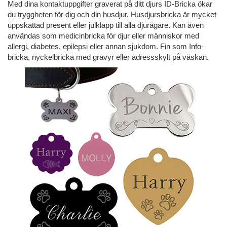
Med dina kontaktuppgifter graverat på ditt djurs ID-Bricka ökar
du tryggheten för dig och din husdjur. Husdjursbricka är mycket
uppskattad present eller julklapp till alla djurägare. Kan även
användas som medicinbricka för djur eller människor med
allergi, diabetes, epilepsi eller annan sjukdom. Fin som Info-
bricka, nyckelbricka med gravyr eller adressskylt på väskan.