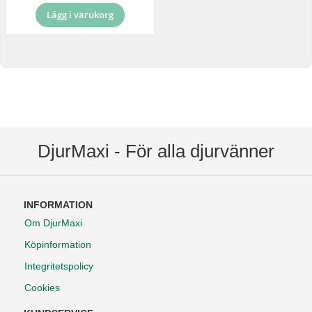
Lägg i varukorg
DjurMaxi - För alla djurvänner
INFORMATION
Om DjurMaxi
Köpinformation
Integritetspolicy
Cookies