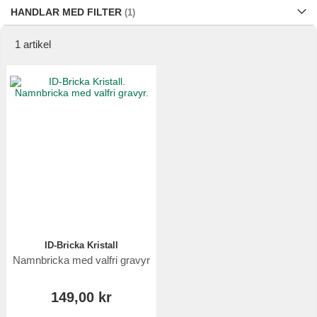
HANDLAR MED FILTER
1
artikel
ID-Bricka Kristall
Namnbricka med valfri gravyr
149,00 kr