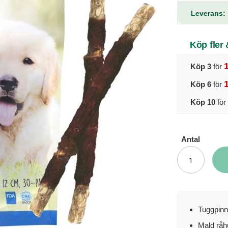
Leverans: 
Köp fler
Köp 3
för
Köp 6
för
Köp 10
för
Antal
Tuggpinn
Mald råhu