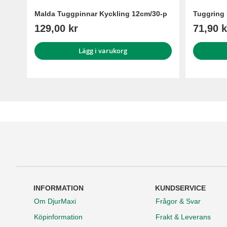
Malda Tuggpinnar Kyckling 12cm/30-p
Tuggring
129,00 kr
71,90 k
Lägg i varukorg
INFORMATION
KUNDSERVICE
Om DjurMaxi
Frågor & Svar
Köpinformation
Frakt & Leverans