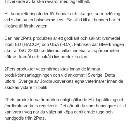
Tillverkade av färska råvaror med låg fetthalt.
Ett kompletteringsfoder för hundar och ska ges som belöning
vid sidan av en balanserad kost. Se alltid till att hunden har fri
tillgång till färskt vatten.
Den här 2Pets produkten är ett godkänt och säkrat livsmedel
inom EU (HACCP) och USA (FDA). Fabriken där tillverkningen
sker är ISO 22000 certifierad, vilket innebär att spårbarheten
säkras framåt och bakåt i livsmedelskedjan.
2Pets produkter veterinärbesiktas innan de lämnar
produktionsanläggningen och vid ankomst i Sverige. Detta
utförs i Sverige av Jordbruksverkets egna veterinärer innan de
skickas vidare till butik.
2Pets produkterna är märkta enligt gällande EU-lagstiftning och
Jordbruksverkets regelverk. Det gör att du som hundägare alltid
kan vara trygg när du väljer att köpa certifierade tugg och
hundgodis från 2Pets.