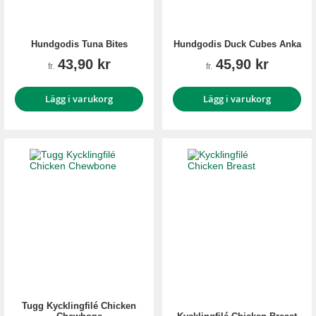
Hundgodis Tuna Bites
Hundgodis Duck Cubes Anka
43,90 kr
45,90 kr
fr.
fr.
Lägg i varukorg
Lägg i varukorg
Tugg Kycklingfilé Chicken