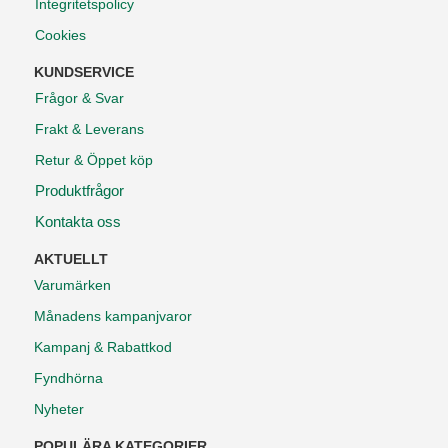
Integritetspolicy
Cookies
KUNDSERVICE
Frågor & Svar
Frakt & Leverans
Retur & Öppet köp
Produktfrågor
Kontakta oss
AKTUELLT
Varumärken
Månadens kampanjvaror
Kampanj & Rabattkod
Fyndhörna
Nyheter
POPULÄRA KATEGORIER