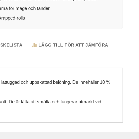
ma för mage och tänder
rapped-rolls
NSKELISTA
LÄGG TILL FÖR ATT JÄMFÖRA
ättuggad och uppskattad belöning. De innehåller 10 %
t. De är lätta att smälta och fungerar utmärkt vid