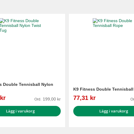
s Double Tennisball Nylon
K9 Fitness Double Tennisbal
Reapris
kr
77,31 kr
199,00 kr
Ord.
Or
Lägg i varukorg
Lägg i varukorg