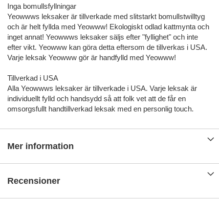
Inga bomullsfyllningar
Yeowwws leksaker är tillverkade med slitstarkt bomullstwilltyg
och är helt fyllda med Yeowww! Ekologiskt odlad kattmynta och
inget annat! Yeowwws leksaker säljs efter "fyllighet" och inte
efter vikt. Yeowww kan göra detta eftersom de tillverkas i USA.
Varje leksak Yeowww gör är handfylld med Yeowww!
Tillverkad i USA
Alla Yeowwws leksaker är tillverkade i USA. Varje leksak är
individuellt fylld och handsydd så att folk vet att de får en
omsorgsfullt handtillverkad leksak med en personlig touch.
Mer information
Recensioner