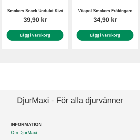
Smakers Snack Undulat Kiwi
Vitapol Smakers Fröfångare
39,90 kr
34,90 kr
Lägg i varukorg
Lägg i varukorg
DjurMaxi - För alla djurvänner
INFORMATION
Om DjurMaxi