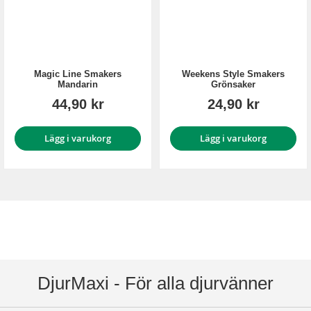
Magic Line Smakers
Weekens Style Smakers
Mandarin
Grönsaker
44,90 kr
24,90 kr
Lägg i varukorg
Lägg i varukorg
DjurMaxi - För alla djurvänner