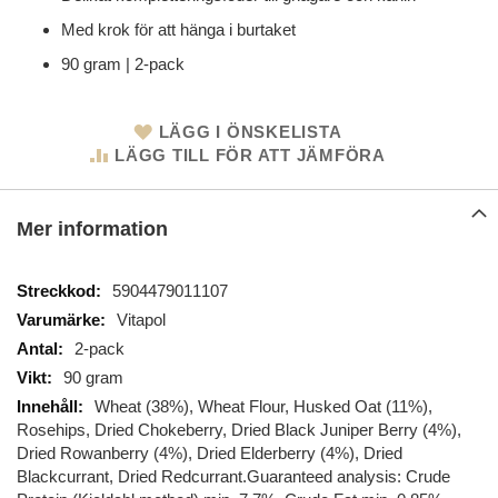
Med krok för att hänga i burtaket
90 gram | 2-pack
LÄGG I ÖNSKELISTA
LÄGG TILL FÖR ATT JÄMFÖRA
Mer information
Mer
5904479011107
information
Vitapol
2-pack
90 gram
Wheat (38%), Wheat Flour, Husked Oat (11%),
Rosehips, Dried Chokeberry, Dried Black Juniper Berry (4%),
Dried Rowanberry (4%), Dried Elderberry (4%), Dried
Blackcurrant, Dried Redcurrant.Guaranteed analysis: Crude