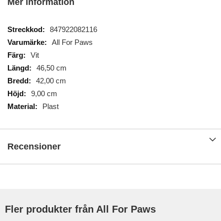
Mer information
Mer
847922082116
information
All For Paws
Vit
46,50 cm
42,00 cm
9,00 cm
Plast
Recensioner
Fler produkter från All For Paws