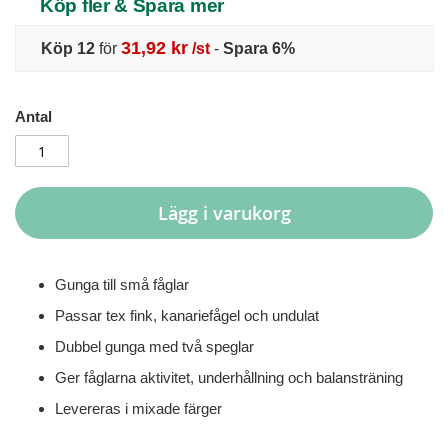
Köp fler & Spara mer
31,92 kr
Köp 12
för
/st
-
Spara
6
%
Antal
Lägg i varukorg
Gunga till små fåglar
Passar tex fink, kanariefågel och undulat
Dubbel gunga med två speglar
Ger fåglarna aktivitet, underhållning och balansträning
Levereras i mixade färger