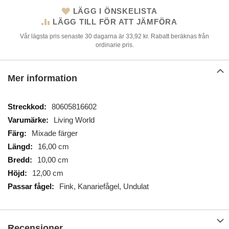
LÄGG I ÖNSKELISTA
LÄGG TILL FÖR ATT JÄMFÖRA
Vår lägsta pris senaste 30 dagarna är 33,92 kr. Rabatt beräknas från
ordinarie pris.
Mer information
Mer
80605816602
information
Living World
Mixade färger
16,00 cm
10,00 cm
12,00 cm
Fink, Kanariefågel, Undulat
Recensioner