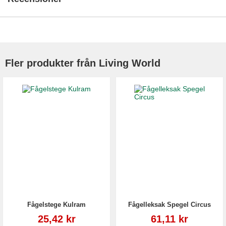
Fler produkter från Living World
Fågelstege Kulram
Fågelleksak Spegel Circus
Reapris
Reapris
25,42 kr
61,11 kr