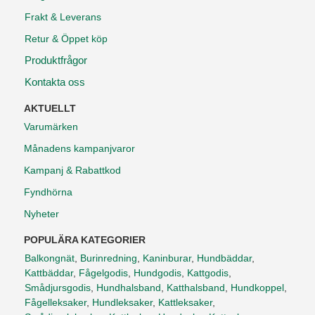
Frakt & Leverans
Retur & Öppet köp
Produktfrågor
Kontakta oss
AKTUELLT
Varumärken
Månadens kampanjvaror
Kampanj & Rabattkod
Fyndhörna
Nyheter
POPULÄRA KATEGORIER
Balkongnät
,
Burinredning
,
Kaninburar
,
Hundbäddar
,
Kattbäddar
,
Fågelgodis
,
Hundgodis
,
Kattgodis
,
Smådjursgodis
,
Hundhalsband
,
Katthalsband
,
Hundkoppel
,
Fågelleksaker
,
Hundleksaker
,
Kattleksaker
,