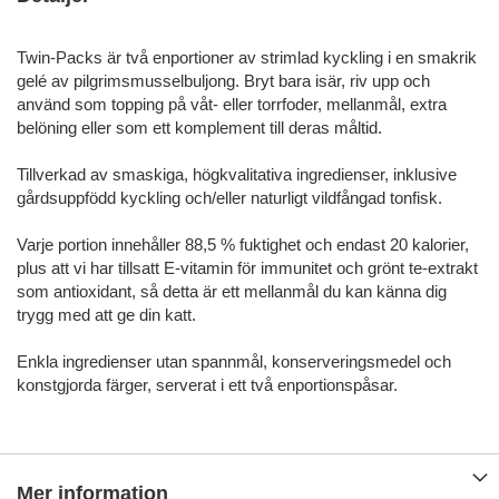
Twin-Packs är två enportioner av strimlad kyckling i en smakrik
gelé av pilgrimsmusselbuljong. Bryt bara isär, riv upp och
använd som topping på våt- eller torrfoder, mellanmål, extra
belöning eller som ett komplement till deras måltid.
Tillverkad av smaskiga, högkvalitativa ingredienser, inklusive
gårdsuppfödd kyckling och/eller naturligt vildfångad tonfisk.
Varje portion innehåller 88,5 % fuktighet och endast 20 kalorier,
plus att vi har tillsatt E-vitamin för immunitet och grönt te-extrakt
som antioxidant, så detta är ett mellanmål du kan känna dig
trygg med att ge din katt.
Enkla ingredienser utan spannmål, konserveringsmedel och
konstgjorda färger, serverat i ett två enportionspåsar.
Mer information