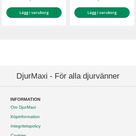
Lägg i varukorg
Lägg i varukorg
DjurMaxi - För alla djurvänner
INFORMATION
Om DjurMaxi
Köpinformation
Integritetspolicy
Cookies