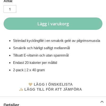
Antal
Lägg i varukorg
Strimlad kycklingfilé i en smakrik gelé av pilgrimsmussla
Smakrik och härligt saftigt mellanmål
Tillsatt E-vitamin och utan spannmål
Endast 20 kalorier per måltid
2-pack | 2 x 40 gram
LÄGG I ÖNSKELISTA
LÄGG TILL FÖR ATT JÄMFÖRA
Detaljer