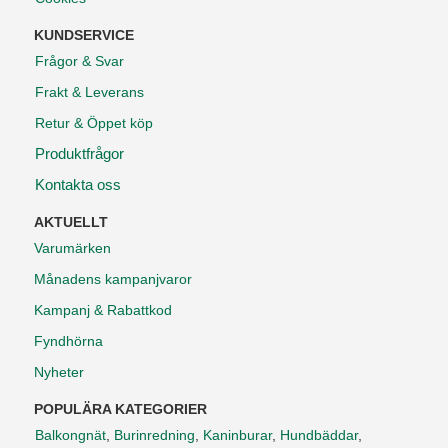
KUNDSERVICE
Frågor & Svar
Frakt & Leverans
Retur & Öppet köp
Produktfrågor
Kontakta oss
AKTUELLT
Varumärken
Månadens kampanjvaror
Kampanj & Rabattkod
Fyndhörna
Nyheter
POPULÄRA KATEGORIER
Balkongnät
,
Burinredning
,
Kaninburar
,
Hundbäddar
,