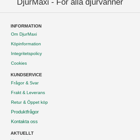
DjurMaxi - För alla djurvänner
INFORMATION
Om DjurMaxi
Köpinformation
Integritetspolicy
Cookies
KUNDSERVICE
Frågor & Svar
Frakt & Leverans
Retur & Öppet köp
Produktfrågor
Kontakta oss
AKTUELLT