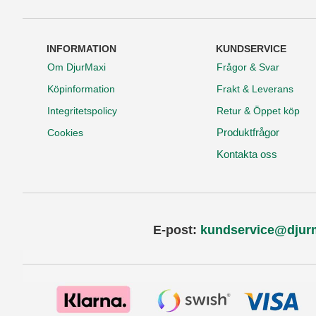
INFORMATION
KUNDSERVICE
Om DjurMaxi
Frågor & Svar
Köpinformation
Frakt & Leverans
Integritetspolicy
Retur & Öppet köp
Produktfrågor
Cookies
Kontakta oss
E-post:
kundservice@djur