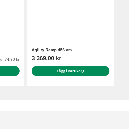
Agility Ramp 456 cm
3 369,00 kr
74,90 kr
d.
Lägg i varukorg