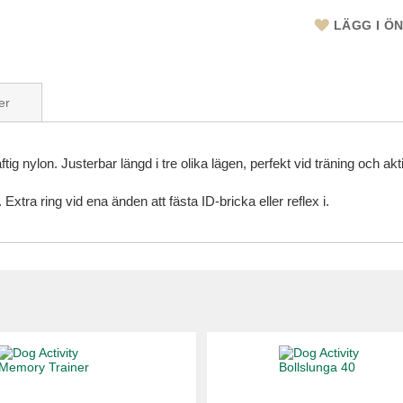
LÄGG I Ö
er
ig nylon. Justerbar längd i tre olika lägen, perfekt vid träning och ak
Extra ring vid ena änden att fästa ID-bricka eller reflex i.