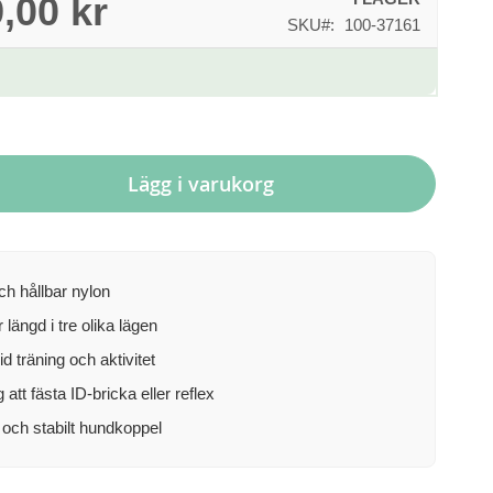
,00 kr
SKU
100-37161
Lägg i varukorg
ch hållbar nylon
 längd i tre olika lägen
id träning och aktivitet
g att fästa ID-bricka eller reflex
t och stabilt hundkoppel