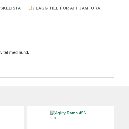
NSKELISTA
LÄGG TILL FÖR ATT JÄMFÖRA
tivitet med hund.