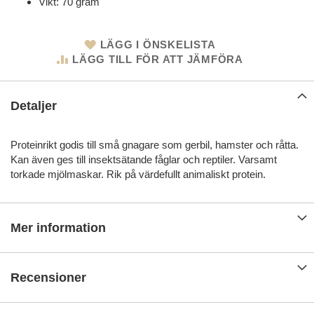
Vikt: 70 gram
LÄGG I ÖNSKELISTA
LÄGG TILL FÖR ATT JÄMFÖRA
Detaljer
Proteinrikt godis till små gnagare som gerbil, hamster och råtta.
Kan även ges till insektsätande fåglar och reptiler. Varsamt
torkade mjölmaskar. Rik på värdefullt animaliskt protein.
Mer information
Recensioner