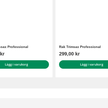
gssax Professional
Rak Trimsax Professional
kr
299,00 kr
Lägg i varukorg
Lägg i varukorg