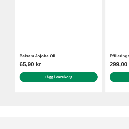
Balsam Jojoba Oil
Effilerin
65,90 kr
299,00 
Lägg i varukorg