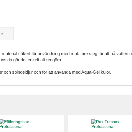
er
n, material säkert för användning med mat. Inre steg för att nå vatten o
 insida gör det enkelt att rengöra.
ter och spindeldjur och för att använda med Aqua-Gel kulor.