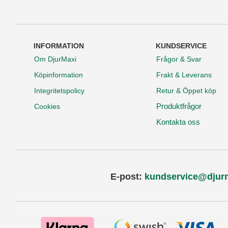
INFORMATION
KUNDSERVICE
Om DjurMaxi
Frågor & Svar
Köpinformation
Frakt & Leverans
Integritetspolicy
Retur & Öppet köp
Produktfrågor
Cookies
Kontakta oss
E-post:
kundservice@djur