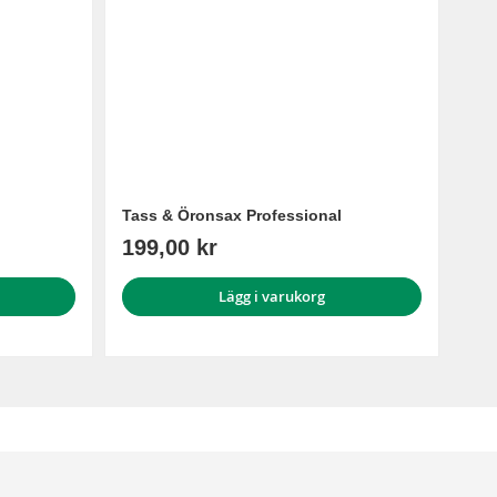
Tass & Öronsax Professional
199,00 kr
Lägg i varukorg