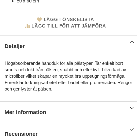
50 x 60 cm
LÄGG I ÖNSKELISTA
LÄGG TILL FÖR ATT JÄMFÖRA
Detaljer
Högabsorberande handduk för alla pälstyper. Tar enkelt bort
smuts och fukt från pälsen, snabbt och effektivt. Tillverkad av
microfiber vilket skapar en mycket bra uppsugningsförmåga.
Förenklar torkningsarbetet efter badet eller promenaden. Rengör
och ger lyster åt pälsen.
Mer information
Recensioner