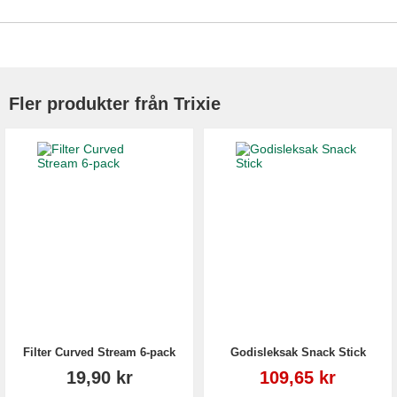
Fler produkter från Trixie
Filter Curved Stream 6-pack
Godisleksak Snack Stick
Reapris
19,90 kr
109,65 kr