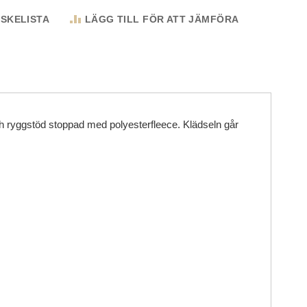
NSKELISTA
LÄGG TILL FÖR ATT JÄMFÖRA
och ryggstöd stoppad med polyesterfleece. Klädseln går