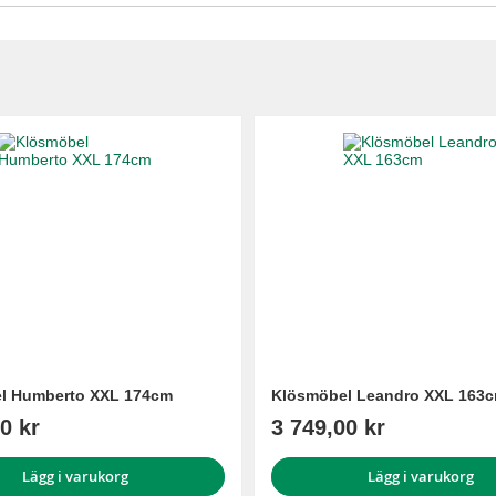
l Humberto XXL 174cm
Klösmöbel Leandro XXL 163
0 kr
3 749,00 kr
Lägg i varukorg
Lägg i varukorg