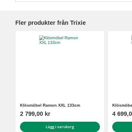
Fler produkter från Trixie
Klösmöbel Ramon XXL 133cm
Klösmöbe
2 799,00 kr
4 699,0
Lägg i varukorg