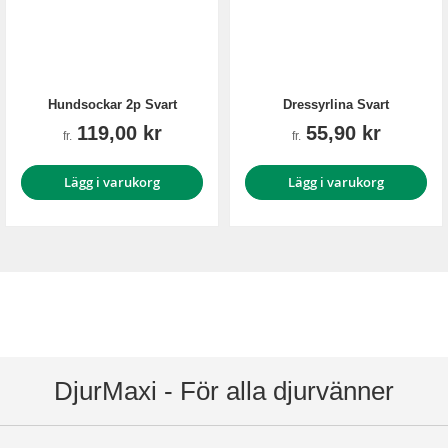
Hundsockar 2p Svart
Dressyrlina Svart
119,00 kr
55,90 kr
fr.
fr.
Lägg i varukorg
Lägg i varukorg
DjurMaxi - För alla djurvänner