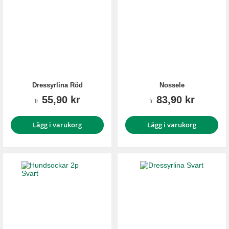
Dressyrlina Röd
Nossele
55,90 kr
83,90 kr
fr.
fr.
Lägg i varukorg
Lägg i varukorg