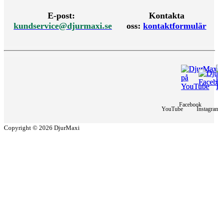
E-post:
Kontakta
kundservice@djurmaxi.se
oss:
kontaktformulär
Facebook
YouTube
Instagra
Copyright © 2026 DjurMaxi