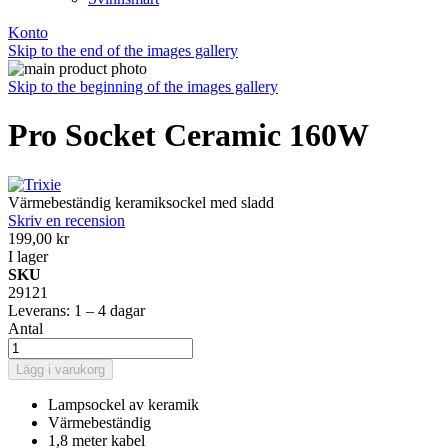
Konto
Skip to the end of the images gallery
Skip to the beginning of the images gallery
Pro Socket Ceramic 160W
Värmebeständig keramiksockel med sladd
Skriv en recension
199,00 kr
I lager
SKU
29121
Leverans: 1 – 4 dagar
Antal
Lägg i varukorg
Lampsockel av keramik
Värmebeständig
1,8 meter kabel