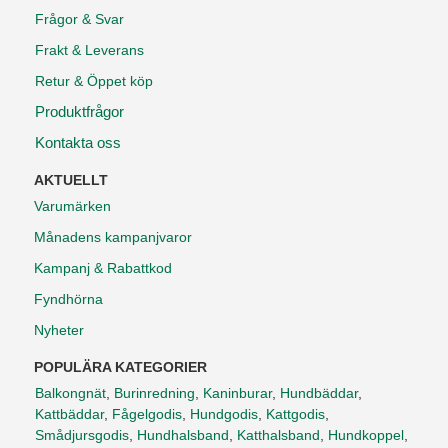
Frågor & Svar
Frakt & Leverans
Retur & Öppet köp
Produktfrågor
Kontakta oss
AKTUELLT
Varumärken
Månadens kampanjvaror
Kampanj & Rabattkod
Fyndhörna
Nyheter
POPULÄRA KATEGORIER
Balkongnät
,
Burinredning
,
Kaninburar
,
Hundbäddar
,
Kattbäddar
,
Fågelgodis
,
Hundgodis
,
Kattgodis
,
Smådjursgodis
,
Hundhalsband
,
Katthalsband
,
Hundkoppel
,