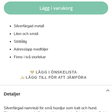
Lägg i varukorg
Silverfärgad metall
Liten och smidi
Stöttålig
Adresslapp medföljer
Finns i två storlekar
LÄGG I ÖNSKELISTA
LÄGG TILL FÖR ATT JÄMFÖRA
Detaljer
Silverfärgad namntub för små husdjur som katt och hund.