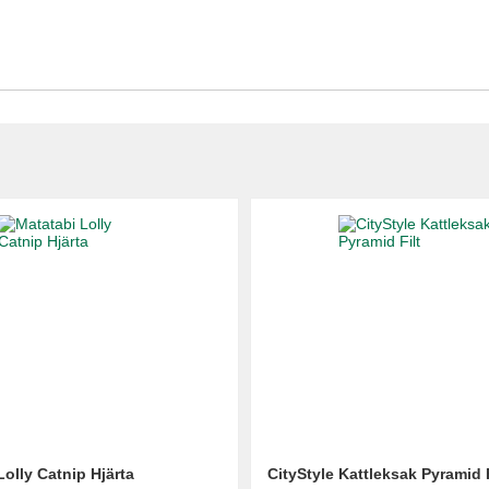
Lolly Catnip Hjärta
CityStyle Kattleksak Pyramid F