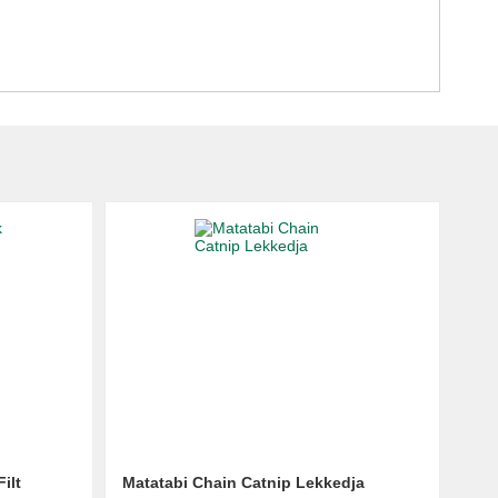
ilt
Matatabi Chain Catnip Lekkedja