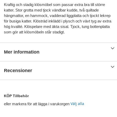
Kraftig och stadig klösmöbel som passar extra bra till större
katter. Stor grotta med tjock vändbar kudde, två quiltade
hängmattor, en hammock, vadderad liggplatta och tjockt lekrep
för busiga katter. Klösträd inklädd i plysch och vävt tyg av extra
hög kvalité. Klöspelare med äkta sisal. Tjock, tung bottenplatta
som gör att klösmöbeln står stadigt.
Mer information
Recensioner
KÖP Tillbehör
Välj alla
eller markera för att lägga i varukorgen