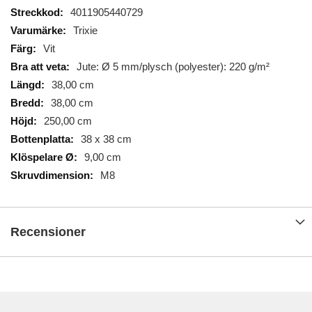
Mer
4011905440729
information
Trixie
Vit
Jute: Ø 5 mm/plysch (polyester): 220 g/m²
38,00 cm
38,00 cm
250,00 cm
38 x 38 cm
9,00 cm
M8
Recensioner