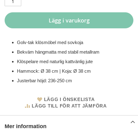
Lägg i varukorg
Golv-tak klösmöbel med sovkoja
Bekväm hängmatta med stabil metallram
Klöspelare med naturlig kattvänlig jute
Hammock: Ø 38 cm | Koja: Ø 38 cm
Justerbar höjd: 236-250 cm
LÄGG I ÖNSKELISTA
LÄGG TILL FÖR ATT JÄMFÖRA
Mer information