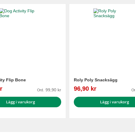
ity Flip Bone
Roly Poly Snacksägg
Reapris
r
96,90 kr
99,90 kr
Ord.
Or
Lägg i varukorg
Lägg i varukorg