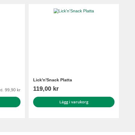
Lick'n'Snack Platta
119,00 kr
99,90 kr
d.
Lägg i varukorg