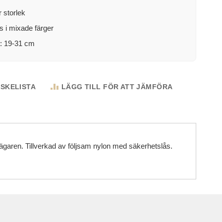
 storlek
s i mixade färger
: 19-31 cm
NSKELISTA
LÄGG TILL FÖR ATT JÄMFÖRA
 ägaren. Tillverkad av följsam nylon med säkerhetslås.