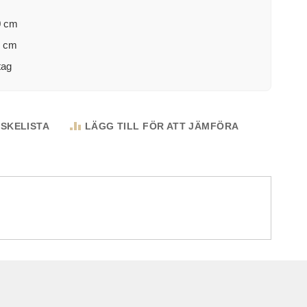
0 cm
2 cm
tag
NSKELISTA
LÄGG TILL FÖR ATT JÄMFÖRA