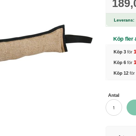
189,
Leverans: 
Köp fler
Köp 3
för
Köp 6
för
Köp 12
för
Antal