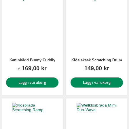
Kaninbädd Bunny Cuddly
Klösleksak Scratching Drum
169,00 kr
149,00 kr
fr.
Lägg i varukorg
Lägg i varukorg