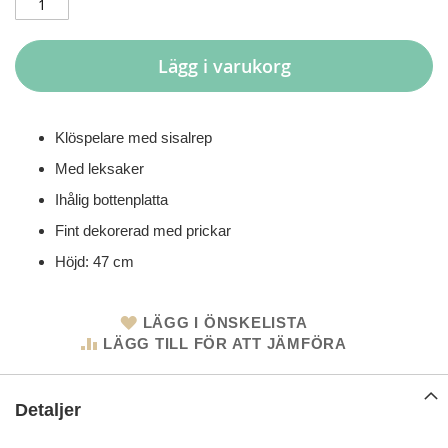
Lägg i varukorg
Klöspelare med sisalrep
Med leksaker
Ihålig bottenplatta
Fint dekorerad med prickar
Höjd: 47 cm
LÄGG I ÖNSKELISTA
LÄGG TILL FÖR ATT JÄMFÖRA
Detaljer