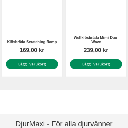
Wellklösbräda Mimi Duo-
Klösbräda Scratching Ramp
Wave
169,00 kr
239,00 kr
Lägg i varukorg
Lägg i varukorg
DjurMaxi - För alla djurvänner