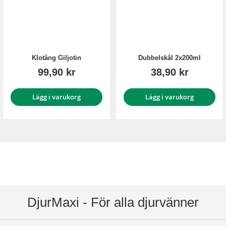
Klotång Giljotin
Dubbelskål 2x200ml
99,90 kr
38,90 kr
Lägg i varukorg
Lägg i varukorg
DjurMaxi - För alla djurvänner