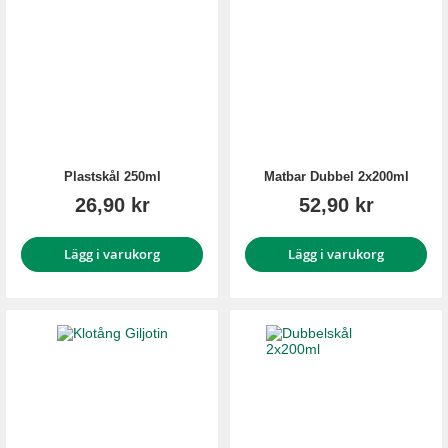
Plastskål 250ml
Matbar Dubbel 2x200ml
26,90 kr
52,90 kr
Lägg i varukorg
Lägg i varukorg