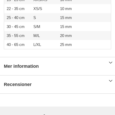
22 - 35 cm
XS/S
10 mm
25 - 40 cm
S
15 mm
30 - 45 cm
S/M
15 mm
35 - 55 cm
M/L
20 mm
40 - 65 cm
L/XL
25 mm
Mer information
Recensioner