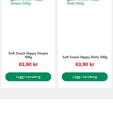
Soft Snack Happy Stripes
500g
Soft Snack Happy Rolls 500g
Reapris
Reapris
63,90 kr
63,90 kr
Lägg i varukorg
Lägg i varukorg