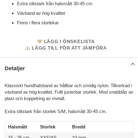
Extra slitstark från halsmått 30-45 cm
Vävband av hög kvalitet
Finns i flera storlekar
LÄGG I ÖNSKELISTA
LÄGG TILL FÖR ATT JÄMFÖRA
Detaljer
Klassiskt hundhalsband av hållbar och smidig nylon. Tillverkad i
vävband av hög kvalitet. Fullt justerbar storlek. Med snabblås av
plast och koppelring av metall.
Extra slitstark från storlek S/M, halsmått 30-45 cm.
Halsmått
Storlek
Bredd
15 - 25 cm
XXS/XS
10 mm