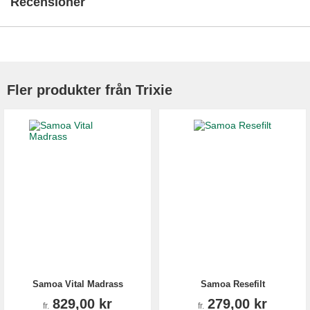
Recensioner
Fler produkter från Trixie
Samoa Vital Madrass
Samoa Resefilt
829,00 kr
279,00 kr
fr.
fr.