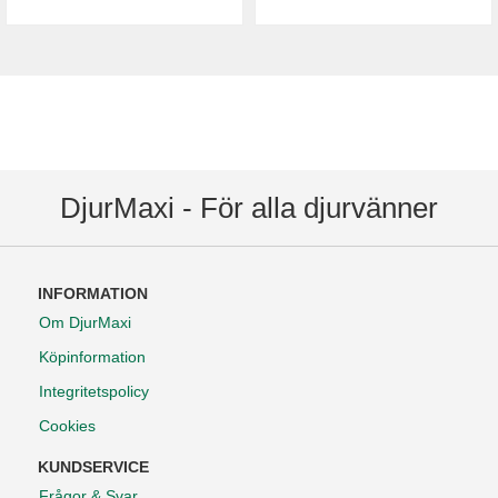
DjurMaxi - För alla djurvänner
INFORMATION
Om DjurMaxi
Köpinformation
Integritetspolicy
Cookies
KUNDSERVICE
Frågor & Svar