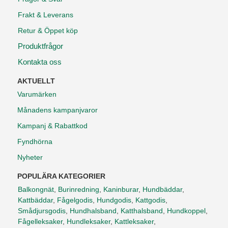
Frakt & Leverans
Retur & Öppet köp
Produktfrågor
Kontakta oss
AKTUELLT
Varumärken
Månadens kampanjvaror
Kampanj & Rabattkod
Fyndhörna
Nyheter
POPULÄRA KATEGORIER
Balkongnät
,
Burinredning
,
Kaninburar
,
Hundbäddar
,
Kattbäddar
,
Fågelgodis
,
Hundgodis
,
Kattgodis
,
Smådjursgodis
,
Hundhalsband
,
Katthalsband
,
Hundkoppel
,
Fågelleksaker
,
Hundleksaker
,
Kattleksaker
,