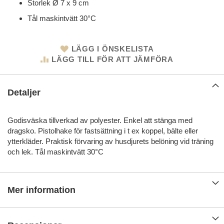
Storlek Ø 7 x 9 cm
Tål maskintvätt 30°C
LÄGG I ÖNSKELISTA
LÄGG TILL FÖR ATT JÄMFÖRA
Detaljer
Godisväska tillverkad av polyester. Enkel att stänga med
dragsko. Pistolhake för fastsättning i t ex koppel, bälte eller
ytterkläder. Praktisk förvaring av husdjurets belöning vid träning
och lek. Tål maskintvätt 30°C
Mer information